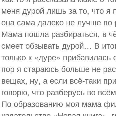
меня дурой лишь за то, что я
она сама далеко не лучше по 
Мама пошла разбираться, в чё
смеет обзывать дурой… В ито
только к «дуре» прибавилась 
пор я стараюсь больше не ра
вещах, ну, а если всё-таки пр
говорю, что разберусь во всём
По образованию моя мама фил
издательстве «Новая книга», 