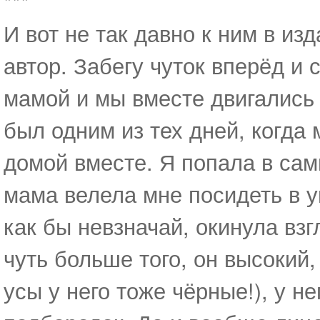
***
И вот не так давно к ним в из
автор. Забегу чуток вперёд и 
мамой и мы вместе двигались 
был одним из тех дней, когда
домой вместе. Я попала в сам
мама велела мне посидеть в уг
как бы невзначай, окинула вз
чуть больше того, он высокий,
усы у него тоже чёрные!), у н