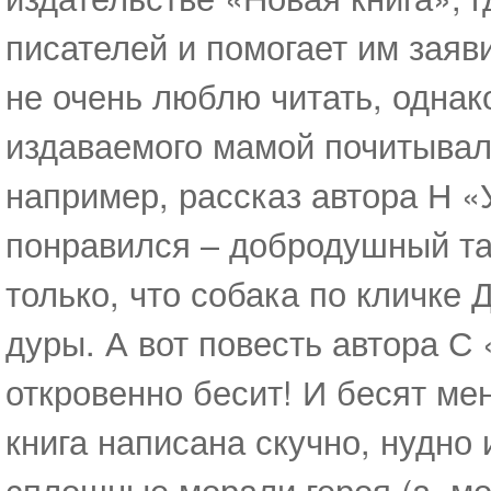
писателей и помогает им заяви
не очень люблю читать, однак
издаваемого мамой почитывала
например, рассказ автора Н «
понравился – добродушный та
только, что собака по кличке
дуры. А вот повесть автора С
откровенно бесит! И бесят ме
книга написана скучно, нудно 
сплошные морали героя (а, може