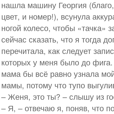
нашла машину Георгия (благо, 
цвет, и номер!), всунула акку
ногой колесо, чтобы «тачка» 
сейчас сказать, что я тогда д
перечитала, как следует запи
которых у меня было до фига.
мама бы всё равно узнала мо
мамы, потому что тупо выгули
– Женя, это ты? – слышу из г
– Я, – отвечаю я, поняв, что п