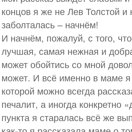
концов я же не Лев Толстой и
заболталась – начнём!
И начнём, пожалуй, с того, ч
лучшая, самая нежная и добра
может обойтись со мной довол
может. И всё именно в маме я 
которой можно всегда рассказа
печалит, а иногда конкретно 
пункта я старалась всё же вы
как-то я рассказала маме о т