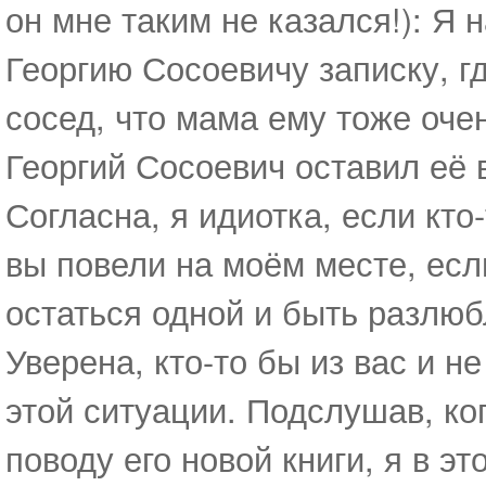
он мне таким не казался!): Я
Георгию Сосоевичу записку, г
сосед, что мама ему тоже очен
Георгий Сосоевич оставил её 
Согласна, я идиотка, если кто
вы повели на моём месте, есл
остаться одной и быть разлю
Уверена, кто-то бы из вас и 
этой ситуации. Подслушав, ко
поводу его новой книги, я в эт