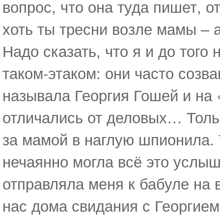
вопрос, что она туда пишет, 
хоть ты тресни возле мамы – а
Надо сказать, что я и до того
таком-этаком: они часто созв
называла Георгия Гошей и на 
отличались от деловых… Тольк
за мамой в наглую шпионила. 
нечаянно могла всё это услыш
отправляла меня к бабуле на 
нас дома свидания с Георгием;