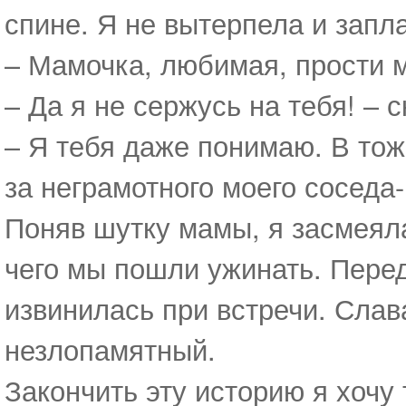
спине. Я не вытерпела и запл
– Мамочка, любимая, прости 
– Да я не сержусь на тебя! – 
– Я тебя даже понимаю. В то
за неграмотного моего соседа
Поняв шутку мамы, я засмеяла
чего мы пошли ужинать. Пере
извинилась при встречи. Слава
незлопамятный.
Закончить эту историю я хочу 