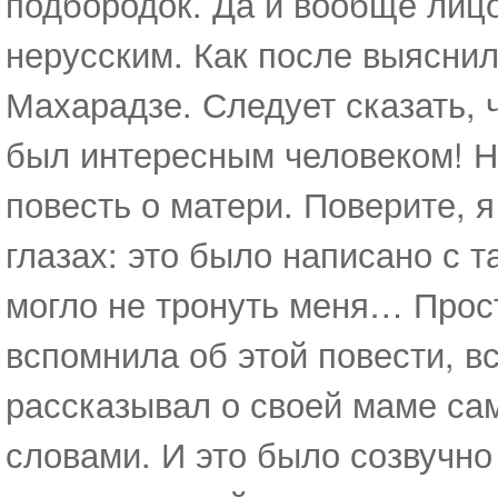
подбородок. Да и вообще лицо
нерусским. Как после выяснило
Махарадзе. Следует сказать, ч
был интересным человеком! На
повесть о матери. Поверите, я
глазах: это было написано с 
могло не тронуть меня… Прости
вспомнила об этой повести, в
рассказывал о своей маме с
словами. И это было созвучно