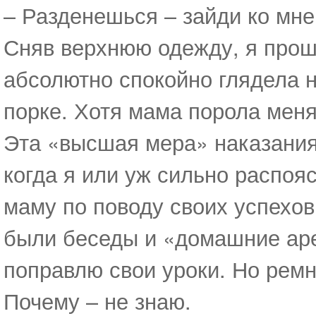
– Разденешься – зайди ко мне!
Сняв верхнюю одежду, я прош
абсолютно спокойно глядела н
порке. Хотя мама порола меня
Эта «высшая мера» наказания
когда я или уж сильно распоя
маму по поводу своих успехов 
были беседы и «домашние арес
поправлю свои уроки. Но рем
Почему – не знаю.