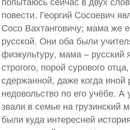
попытаюсь сейчас в двух сло
повести. Георгий Сосоевич явл
Сосо Вахтанговичу; мама же е
русской. Они оба были учител
физкультуру, мама – русский я
строгого, порой сурового отца
сдержанной, даже когда иной 
недовольство по его учёбе. А 
звали в семье на грузинский 
были куда интересней история