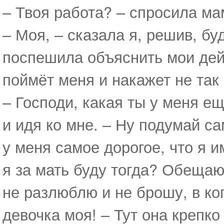
– Твоя работа? – спросила ма
– Моя, – сказала я, решив, буд
поспешила объяснить мои дейс
поймёт меня и накажет не так 
– Господи, какая ты у меня ещ
и идя ко мне. – Ну подумай са
у меня самое дорогое, что я 
я за мать буду тогда? Обещаю 
не разлюблю и не брошу, в ког
девочка моя! – Тут она крепко