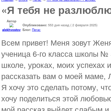
«Я тебя не разлюблю
Автор
Опубликовано:
553 дня назад ( 2 февраля 2025)
alekhvostov
Блог:
Пегас
Всем привет! Меня зовут Женя
ученица 6-го класса школы № 
школе, уроках, моих успехах и
рассказать вам о моей маме,
Я хочу это сделать потому, ч
хочу поделиться этой любовью
мой рассказ выйдет слабым и