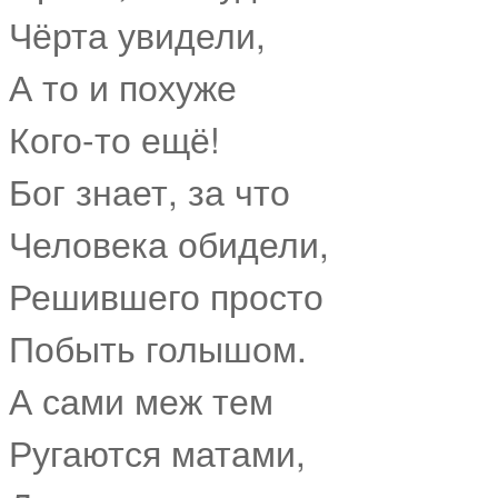
Чёрта увидели,
А то и похуже
Кого-то ещё!
Бог знает, за что
Человека обидели,
Решившего просто
Побыть голышом.
А сами меж тем
Ругаются матами,