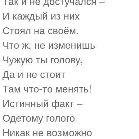
Так и не достучался –
И каждый из них
Стоял на своём.
Что ж, не изменишь
Чужую ты голову,
Да и не стоит
Там что-то менять!
Истинный факт –
Одетому голого
Никак не возможно