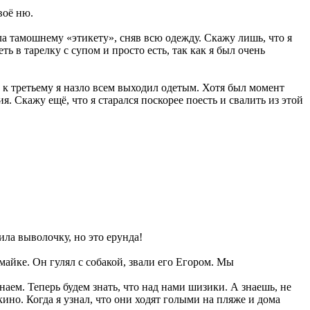
воё ню.
ла тамошнему «этикету», сняв всю одежду. Скажу лишь, что я
ть в тарелку с супом и просто есть, так как я был очень
и к третьему я назло всем выходил одетым. Хотя был момент
. Скажу ещё, что я старался поскорее поесть и свалить из этой
ила выволочку, но это ерунда!
майке. Он гулял с собакой, звали его Егором. Мы
наем. Теперь будем знать, что над нами шизики. А знаешь, не
кино. Когда я узнал, что они ходят голыми на пляже и дома