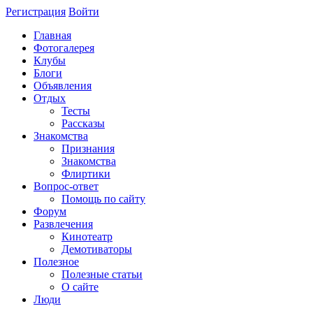
Регистрация
Войти
Главная
Фотогалерея
Клубы
Блоги
Объявления
Отдых
Тесты
Рассказы
Знакомства
Признания
Знакомства
Флиртики
Вопрос-ответ
Помощь по сайту
Форум
Развлечения
Кинотеатр
Демотиваторы
Полезное
Полезные статьи
О сайте
Люди