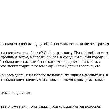
, весьма стыдобная; с другой, было сильное желание отыграться
 на своей матери. За что? Сейчас расскажу. Пускай мой рассказ
ло прошлым летом, в середине июля, в соседнем с нами городе С.
бы было ничего, если бы не одно «но»: приехав на место, я
, кто любит ходить в голом виде. Если Дарвин говорил, что
крылась дверь, и на пороге появилась женщина маминых лет, в
я было впечатление, что я попал в племя к дикарям. Только
, думали, сдохним.
чуть моложе меня, тоже рыжая, только с длинными волосами,