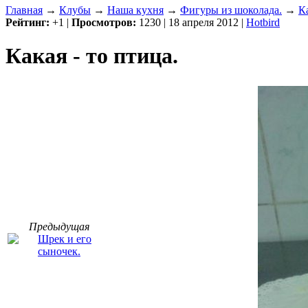
Главная
→
Клубы
→
Наша кухня
→
Фигуры из шоколада.
→
Ка
Рейтинг:
+1
|
Просмотров:
1230 | 18 апреля 2012 |
Hotbird
Какая - то птица.
Предыдущая