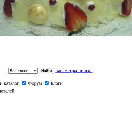
параметры поиска
й каталог
Форум
Блоги
вателей