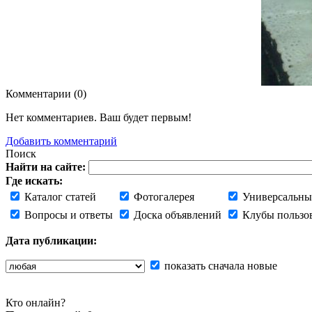
Комментарии (
0
)
Нет комментариев. Ваш будет первым!
Добавить комментарий
Поиск
Найти на сайте:
Где искать:
Каталог статей
Фотогалерея
Универсальны
Вопросы и ответы
Доска объявлений
Клубы пользо
Дата публикации:
показать сначала новые
Кто онлайн?