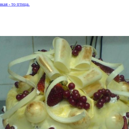
кая - то птица.