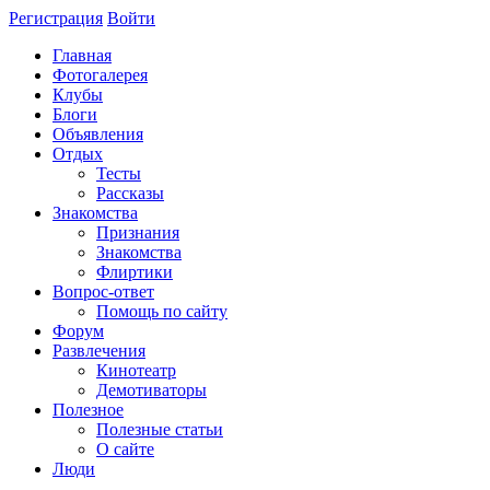
Регистрация
Войти
Главная
Фотогалерея
Клубы
Блоги
Объявления
Отдых
Тесты
Рассказы
Знакомства
Признания
Знакомства
Флиртики
Вопрос-ответ
Помощь по сайту
Форум
Развлечения
Кинотеатр
Демотиваторы
Полезное
Полезные статьи
О сайте
Люди