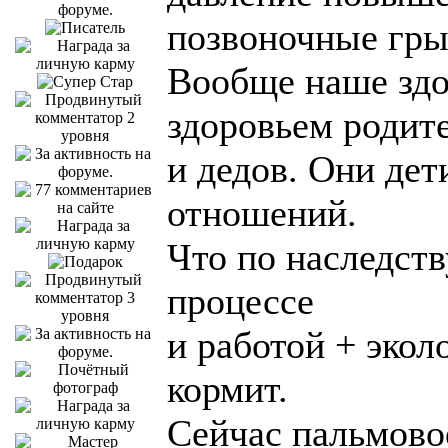
позвоночные гры
Вообще наше здо
здоровьем родит
и дедов. Они де
отношений.
Что по наследств
процессе
и работой + экол
кормит.
Сейчас пальмово