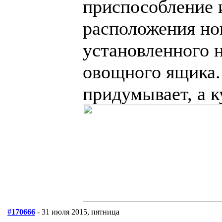
приспособление 
расположения ног
установленного 
овощного ящика. 
придумывает, а ку
#170666
- 31 июля 2015, пятница