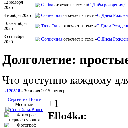
12 ноября
Galina
отвечает в теме «
С Днём рождения,Ga
2025
4 ноября 2025
Солнечная
отвечает в теме «
С Днем Рожден
16 сентября
TrendЭлла
отвечает в теме «
С Днем Рожден
2025
3 сентября
Солнечная
отвечает в теме «
С Днем Рожден
2025
Долголетие: просты
Что доступно каждому дл
#170518
- 30 июля 2015, четверг
Сергей-на-Волге
+1
Местный
Ello4ka: