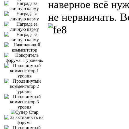
наверное всё ну
не нервничать. В