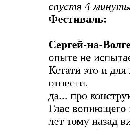
спустя 4 минут
Фестиваль:
Сергей-на-Волг
опыте не испытае
Кстати это и для
отнести.
да... про констр
Глас вопиющего в
лет тому назад 