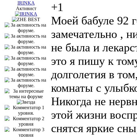
IRINKA
+1
Активист
Моей бабуле 92 г
замечательно , н
не была и лекарс
это я пишу к тому
долголетия в том
комнаты с улыбко
Никогда не нервн
этой жизни восп
снятся яркие сны