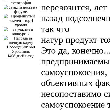
перевозится, лет
назад подсолнечн
так что
натур продукт то
Сообщений: 560
Это да, конечно..
Ярославль
1408 дней назад
предпринимаемые
самоуспокоения,
объективных фак
несопоставимо с
самоуспокоение 