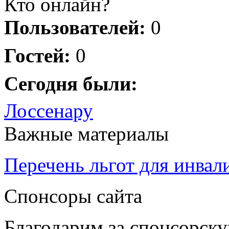
Кто онлайн?
Пользователей:
0
Гостей:
0
Сегодня были:
Лоссенару
Важные материалы
Перечень льгот для инвал
Спонсоры сайта
Благодарим за спонсорс