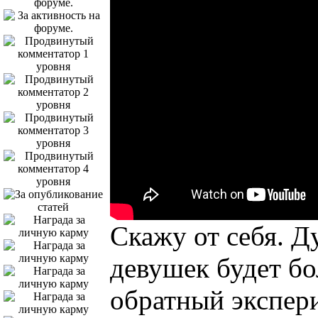
Скажу от себя. Д
девушек будет б
обратный экспер