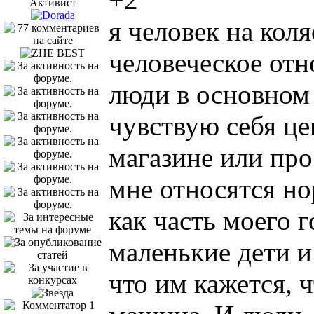
Активист
я человек на кол
человеческое отн
люди в основном
чувствую себя це
магазине или про
мне относятся н
как часть моего 
маленькие дети и
что им кажется, ч