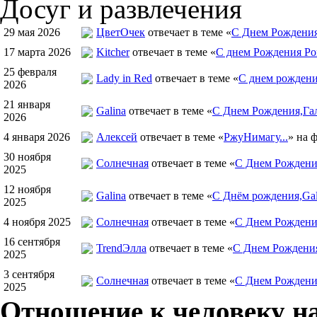
Досуг и развлечения
29 мая 2026
ЦветOчек
отвечает в теме «
С Днем Рождения
17 марта 2026
Kitcher
отвечает в теме «
С днем Рождения Ро
25 февраля
Lady in Red
отвечает в теме «
С днем рождения
2026
21 января
Galina
отвечает в теме «
С Днем Рождения,Гал
2026
4 января 2026
Алексей
отвечает в теме «
РжуНимагу...
» на 
30 ноября
Солнечная
отвечает в теме «
С Днем Рождения
2025
12 ноября
Galina
отвечает в теме «
С Днём рождения,Gal
2025
4 ноября 2025
Солнечная
отвечает в теме «
С Днем Рождени
16 сентября
TrendЭлла
отвечает в теме «
С Днем Рождени
2025
3 сентября
Солнечная
отвечает в теме «
С Днем Рождени
2025
Отношение к человеку на