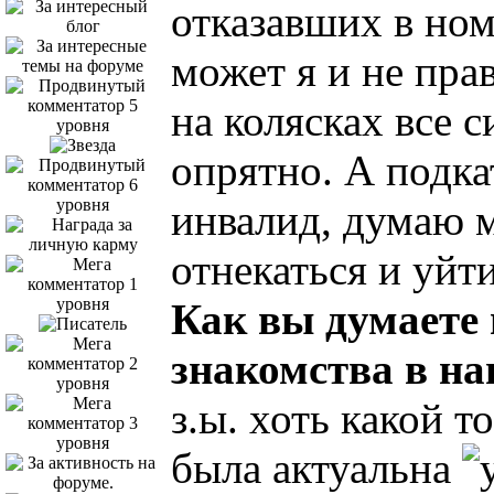
отказавших в ном
может я и не пра
на колясках все 
опрятно. А подк
инвалид, думаю 
отнекаться и уй
Как вы думаете
знакомства в на
з.ы. хоть какой т
была актуальна