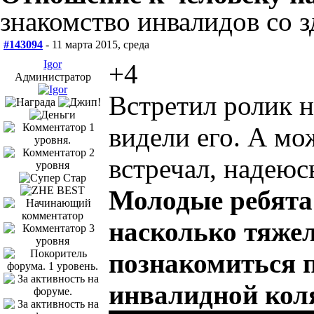
знакомство инвалидов со 
#143094
- 11 марта 2015, среда
Igor
+4
Администратор
Встретил ролик н
видели его. А мож
встречал, надеюсь
Молодые ребята
насколько тяжел
познакомиться 
инвалидной коля