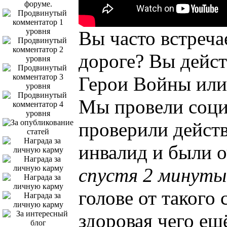
Вы часто встреча
дороге? Вы дейст
Герои Войны или
Мы провели соци
проверили действ
инвалид и были о
спустя 2 минуты
голове от такого 
здоровая чего ещё