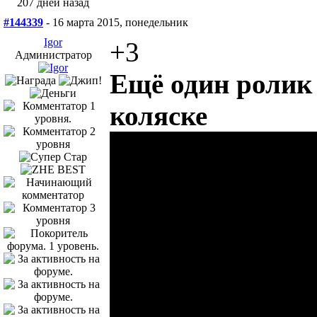
207 дней назад
#144339
- 16 марта 2015, понедельник
Igor
+3
Администратор
Ещё один ролик
коляске