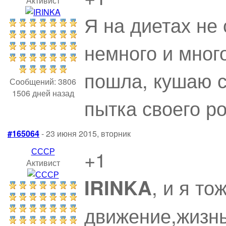
Активист
Я на диетах не
немного и мног
пошла, кушаю с 
Сообщений: 3806
1506 дней назад
пытка своего ро
#165064
- 23 июня 2015, вторник
СССР
+1
Активист
, и я то
IRINKA
движение,жизнь