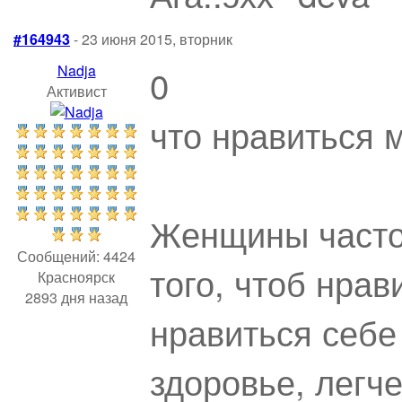
#164943
- 23 июня 2015, вторник
Nadja
0
Активист
что нравиться 
Женщины часто 
Сообщений: 4424
того, чтоб нрав
Красноярск
2893 дня назад
нравиться себе
здоровье, легче