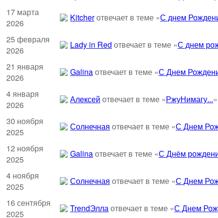
17 марта
Kitcher
отвечает в теме «
С днем Рождени
2026
25 февраля
Lady in Red
отвечает в теме «
С днем рож
2026
21 января
Galina
отвечает в теме «
С Днем Рождени
2026
4 января
Алексей
отвечает в теме «
РжуНимагу...
»
2026
30 ноября
Солнечная
отвечает в теме «
С Днем Рож
2025
12 ноября
Galina
отвечает в теме «
С Днём рождени
2025
4 ноября
Солнечная
отвечает в теме «
С Днем Рож
2025
16 сентября
TrendЭлла
отвечает в теме «
С Днем Рож
2025