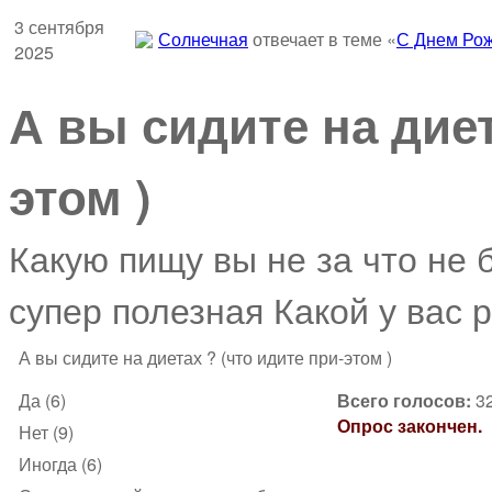
3 сентября
Солнечная
отвечает в теме «
С Днем Рож
2025
А вы сидите на диет
этом )
Какую пищу вы не за что не б
супер полезная Какой у вас 
А вы сидите на диетах ? (что идите при-этом )
Да (6)
Всего голосов:
3
Опрос закончен.
Нет (9)
Иногда (6)