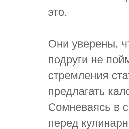
это.
Они уверены, ч
подруги не пой
стремления ста
предлагать кал
Сомневаясь в с
перед кулинар