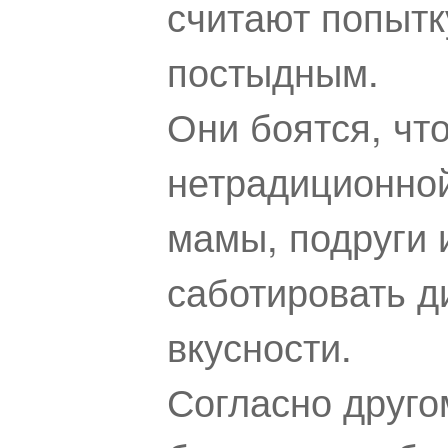
считают попытк
постыдным.
Они боятся, что
нетрадиционной
мамы, подруги 
саботировать д
вкусности.
Согласно друго