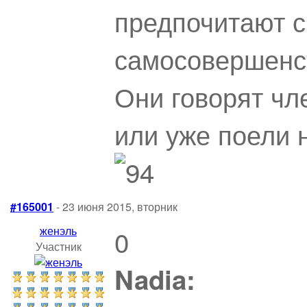
предпочитают с
самосовершенс
Они говорят чл
или уже поели 
#165001
- 23 июня 2015, вторник
женэль
0
Участник
Nadia: