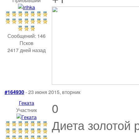
Прибывший
Сообщений: 146
Псков
2417 дней назад
#164930
- 23 июня 2015, вторник
Геката
0
Участник
Диета золотой 