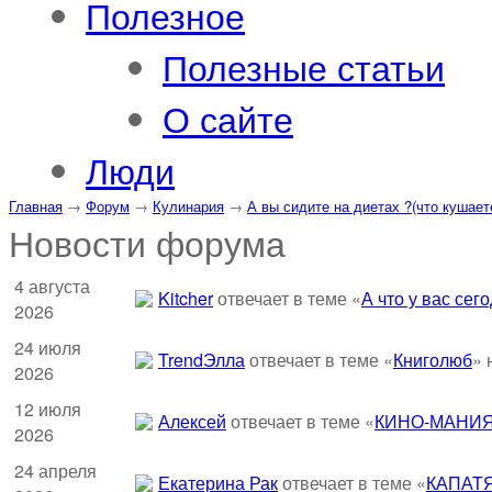
Полезное
Полезные статьи
О сайте
Люди
Главная
→
Форум
→
Кулинария
→
А вы сидите на диетах ?(что кушает
Новости форума
4 августа
Kitcher
отвечает в теме «
А что у вас сег
2026
24 июля
TrendЭлла
отвечает в теме «
Книголюб
» 
2026
12 июля
Алексей
отвечает в теме «
КИНО-МАНИЯ
2026
24 апреля
Екатерина Рак
отвечает в теме «
КАПАТ