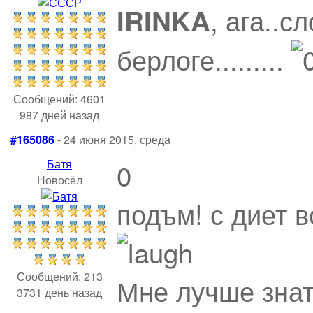
, ага..с
IRINKA
берлоге.........
Сообщений: 4601
987 дней назад
#165086
- 24 июня 2015, среда
Батя
0
Новосёл
подъм! с диет в
Сообщений: 213
Мне лучше знат
3731 день назад