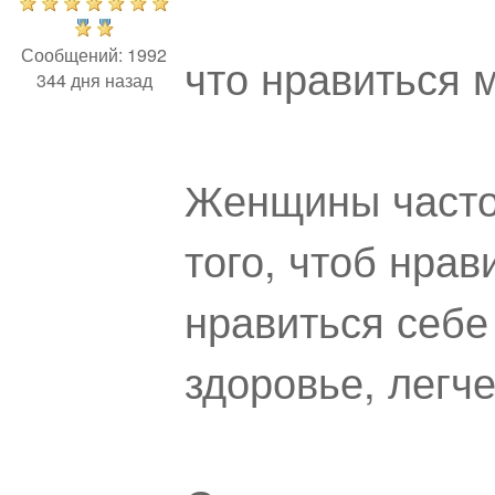
Сообщений: 1992
что нравиться 
344 дня назад
Женщины часто 
того, чтоб нрав
нравиться себе
здоровье, легче