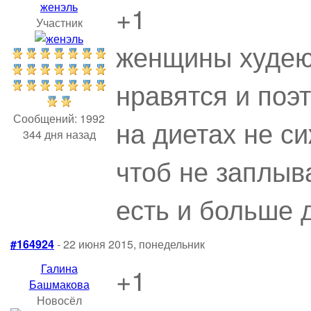
женэль
+1
Участник
женщины худею
нравятся и поэ
Сообщений: 1992
на диетах не с
344 дня назад
чтоб не заплы
есть и больше 
#164924
- 22 июня 2015, понедельник
Галина
+1
Башмакова
Новосёл