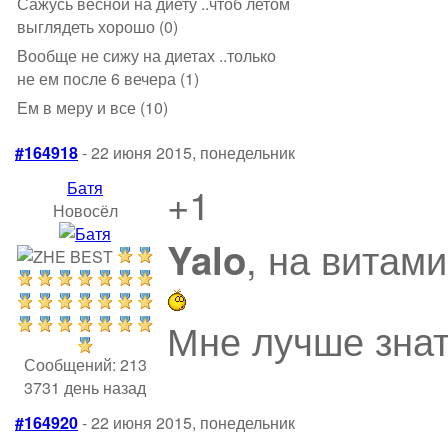
Сажусь весной на диету ..чтоб летом
выглядеть хорошо (0)
Вообще не сижу на диетах ..только
не ем после 6 вечера (1)
Ем в меру и все (10)
#164918
- 22 июня 2015, понедельник
Батя
+1
Новосёл
, на витам
Yalo
Мне лучше знат
Сообщений: 213
3731 день назад
#164920
- 22 июня 2015, понедельник