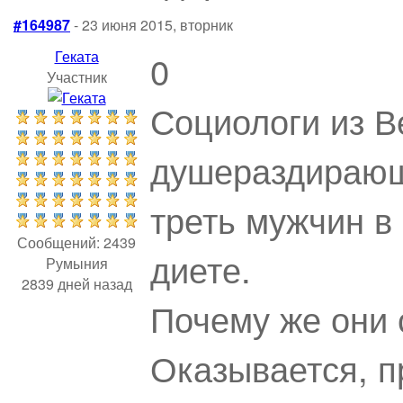
#164987
- 23 июня 2015, вторник
Геката
0
Участник
Социологи из В
душераздирающ
треть мужчин в 
Сообщений: 2439
диете.
Румыния
2839 дней назад
Почему же они 
Оказывается, п