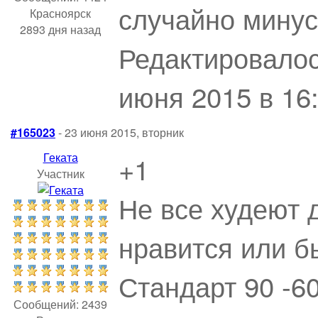
случайно минус
Красноярск
2893 дня назад
Редактировалос
июня 2015 в 16:
#165023
- 23 июня 2015, вторник
Геката
+1
Участник
Не все худеют 
нравится или б
Стандарт 90 -60
Сообщений: 2439