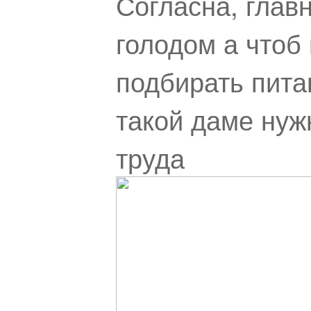
Согласна, глав
голодом а чтоб
подбирать пита
такой даме нуж
труда