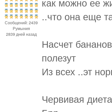
как можно ее ж
..что она еще т
Сообщений: 2439
Румыния
2839 дней назад
Насчет бананов
полезут
Из всех ..эт но
Червивая диет