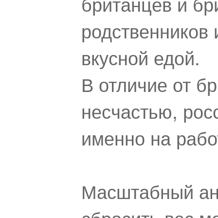
британцев и бр
родственников 
вкусной едой.
В отличие от б
несчастью, рос
именно на рабо
Масштабный ан
сбросить вес м