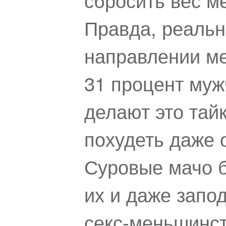
Правда, реальн
направлении ме
31 процент муж
делают это тай
похудеть даже 
Суровые мачо б
их и даже запо
секс-меньшинс