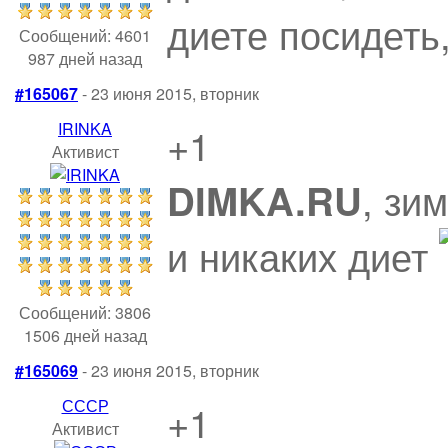
диете посидеть
Сообщений: 4601
987 дней назад
#165067
- 23 июня 2015, вторник
IRINKA
+1
Активист
, зи
DIMKA.RU
и никаких диет
Сообщений: 3806
1506 дней назад
#165069
- 23 июня 2015, вторник
СССР
+1
Активист