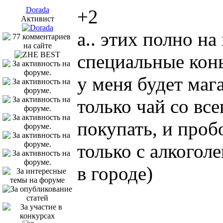
Dorada
+2
Активист
а.. этих полно на
специальные конь
у меня будет мага
только чай со вс
покупать, и проб
только с алкогол
в городе)