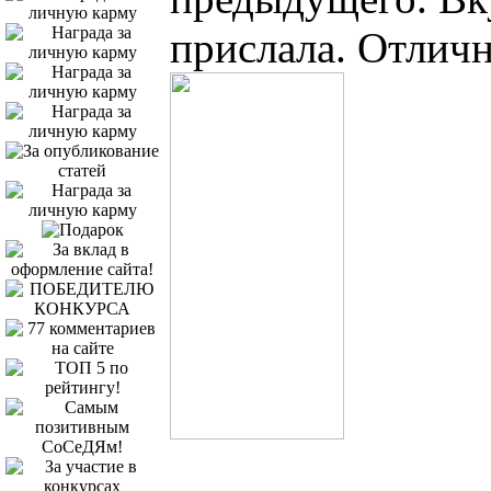
прислала. Отлич