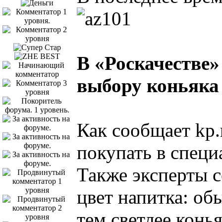
В «Роскачестве»
выбору коньяка
Как сообщает kp.
покупать в специ
Также эксперты с
цвет напитка: о
тем светлее конья