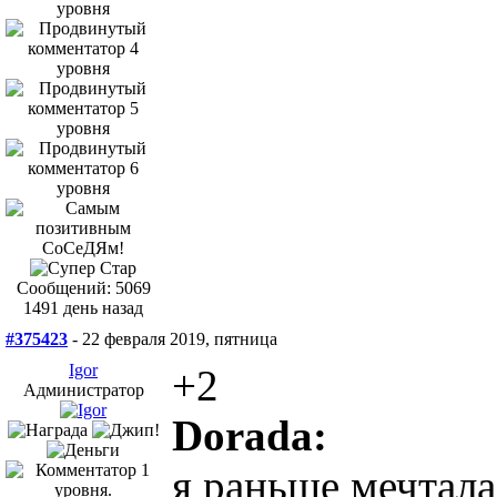
Сообщений: 5069
1491 день назад
#375423
- 22 февраля 2019, пятница
Igor
+2
Администратор
Dorada:
я раньше мечтала