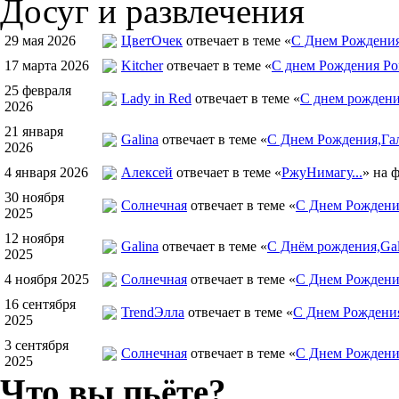
Досуг и развлечения
29 мая 2026
ЦветOчек
отвечает в теме «
С Днем Рождения
17 марта 2026
Kitcher
отвечает в теме «
С днем Рождения Ро
25 февраля
Lady in Red
отвечает в теме «
С днем рождения
2026
21 января
Galina
отвечает в теме «
С Днем Рождения,Гал
2026
4 января 2026
Алексей
отвечает в теме «
РжуНимагу...
» на 
30 ноября
Солнечная
отвечает в теме «
С Днем Рождения
2025
12 ноября
Galina
отвечает в теме «
С Днём рождения,Gal
2025
4 ноября 2025
Солнечная
отвечает в теме «
С Днем Рождени
16 сентября
TrendЭлла
отвечает в теме «
С Днем Рождени
2025
3 сентября
Солнечная
отвечает в теме «
С Днем Рождени
2025
Что вы пьёте?