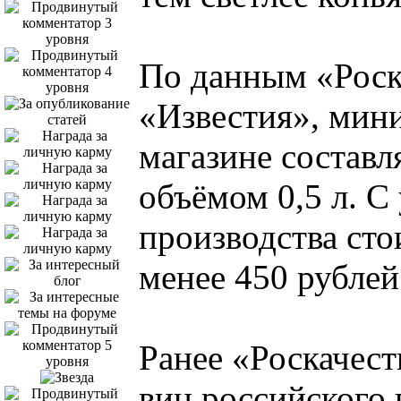
По данным «Роска
«Известия», мини
магазине составл
объёмом 0,5 л. С
производства сто
менее 450 рублей
Ранее «Роскачест
вин российского 