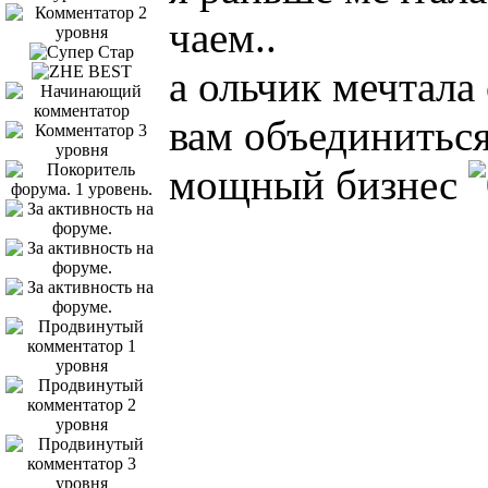
чаем..
а ольчик мечтала
вам объединиться
мощный бизнес