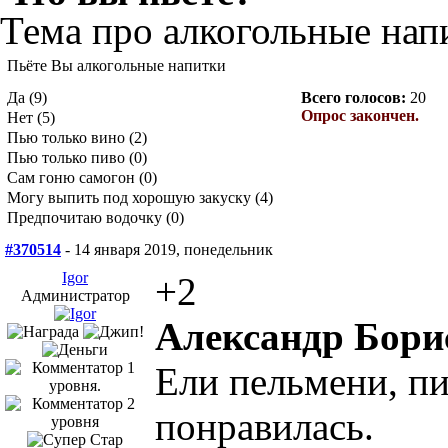
Тема про алкогольные нап
Пьёте Вы алкогольные напитки
Да (9)
Всего голосов:
20
Опрос закончен.
Нет (5)
Пью только вино (2)
Пью только пиво (0)
Сам гоню самогон (0)
Могу выпить под хорошую закуску (4)
Предпочитаю водочку (0)
#370514
- 14 января 2019, понедельник
Igor
+2
Администратор
Александр Бори
Ели пельмени, пи
понравилась.