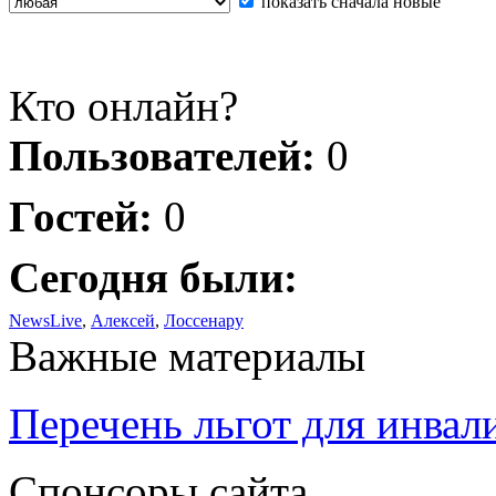
показать сначала новые
Кто онлайн?
Пользователей:
0
Гостей:
0
Сегодня были:
NewsLive
,
Алексей
,
Лоссенару
Важные материалы
Перечень льгот для инвал
Спонсоры сайта