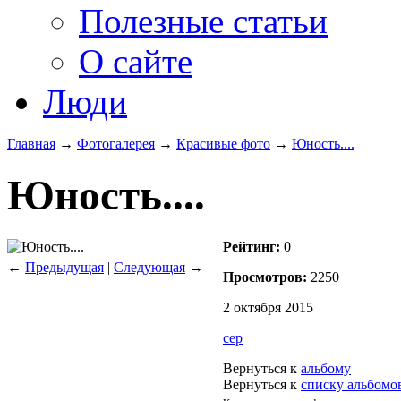
Полезные статьи
О сайте
Люди
Главная
→
Фотогалерея
→
Красивые фото
→
Юность....
Юность....
Рейтинг:
0
←
Предыдущая
|
Следующая
→
Просмотров:
2250
2 октября 2015
сep
Вернуться к
альбому
Вернуться к
списку альбомо