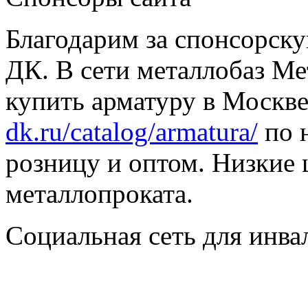
Благодарим за спонсорс
ДК. В сети металлобаз Ме
купить арматуру в Москве
dk.ru/catalog/armatura/
по н
розницу и оптом. Низкие 
металлопроката.
Социальная сеть для инв