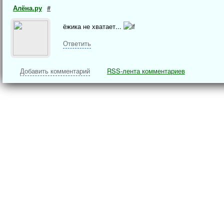
Алёна.ру
#
ёжика не хватает...
Ответить
Добавить комментарий
RSS-лента комментариев