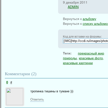
9 декабря 2011
ADMIN
Вернуться к
альбому
Вернуться к
списку альбомо
Код для вставки на форумы:
Теги:
прекрасный мир
природы
,
красивые фото
,
красивые картинки
Комментарии (
2
)
0
#
тропинка тишины в тумане )))
Ответить