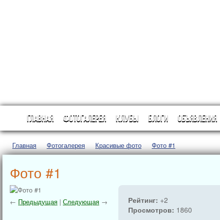
Главная
Фотогалерея
Клубы
Блоги
Объявления
Главная
→
Фотогалерея
→
Красивые фото
→
Фото #1
Фото #1
Рейтинг:
+2
←
Предыдущая
|
Следующая
→
Просмотров:
1860