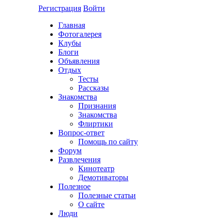
Регистрация
Войти
Главная
Фотогалерея
Клубы
Блоги
Объявления
Отдых
Тесты
Рассказы
Знакомства
Признания
Знакомства
Флиртики
Вопрос-ответ
Помощь по сайту
Форум
Развлечения
Кинотеатр
Демотиваторы
Полезное
Полезные статьи
О сайте
Люди