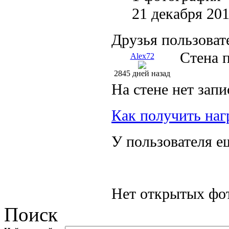
21 декабря 20
Друзья пользоват
Стена 
Alex72
2845 дней назад
На стене нет запи
Как получить наг
У пользователя е
Нет открытых фот
Поиск