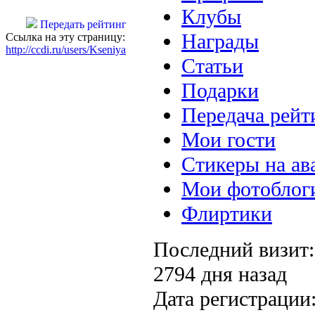
Клубы
Передать рейтинг
Награды
Ссылка на эту страницу:
http://ccdi.ru/users/Kseniya
Статьи
Подарки
Передача рейт
Мои гости
Стикеры на ав
Мои фотоблог
Флиртики
Последний визит:
2794 дня назад
Дата регистрации