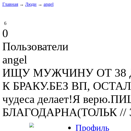
Главная
→
Люди
→
angel
6
0
Пользователи
angel
ИЩУ МУЖЧИНУ ОТ 38 
К БРАКУ.БЕЗ ВП, ОСТА
чудеса делает!Я верю.
БЛАГОДАРНА(ТОЛЬК
//
Профиль