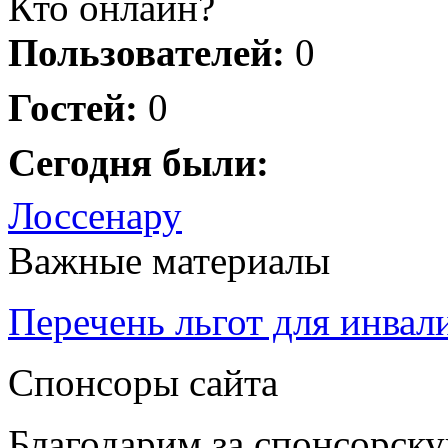
Кто онлайн?
Пользователей:
0
Гостей:
0
Сегодня были:
Лоссенару
Важные материалы
Перечень льгот для инвал
Спонсоры сайта
Благодарим за спонсорс