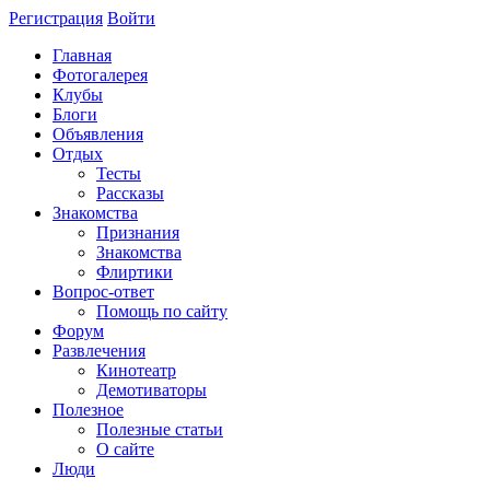
Регистрация
Войти
Главная
Фотогалерея
Клубы
Блоги
Объявления
Отдых
Тесты
Рассказы
Знакомства
Признания
Знакомства
Флиртики
Вопрос-ответ
Помощь по сайту
Форум
Развлечения
Кинотеатр
Демотиваторы
Полезное
Полезные статьи
О сайте
Люди