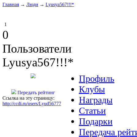
Главная
→
Люди
→
Lyusya567!!!*
1
0
Пользователи
Lyusya567!!!*
Профиль
Клубы
Передать рейтинг
Награды
Ссылка на эту страницу:
http://ccdi.ru/users/Lyud56777
Статьи
Подарки
Передача рейт