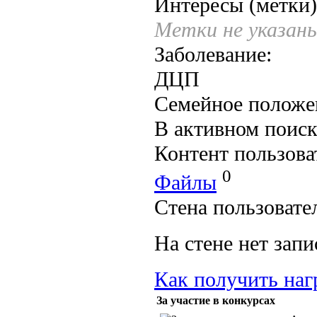
Интересы (метки)
Метки не указан
Заболевание:
ДЦП
Семейное положе
В активном поиск
Контент пользова
0
Файлы
Стена пользовате
На стене нет запи
Как получить наг
За участие в конкурсах