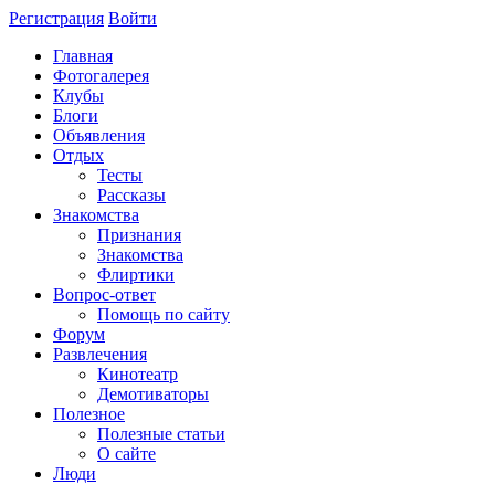
Регистрация
Войти
Главная
Фотогалерея
Клубы
Блоги
Объявления
Отдых
Тесты
Рассказы
Знакомства
Признания
Знакомства
Флиртики
Вопрос-ответ
Помощь по сайту
Форум
Развлечения
Кинотеатр
Демотиваторы
Полезное
Полезные статьи
О сайте
Люди