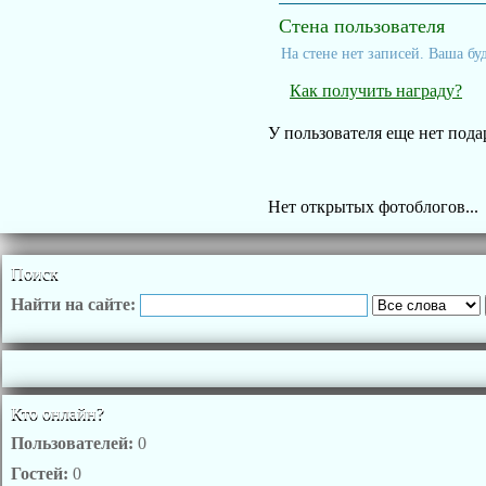
Стена пользователя
На стене нет записей. Ваша бу
Как получить награду?
У пользователя еще нет пода
Нет открытых фотоблогов...
Поиск
Найти на сайте:
Кто онлайн?
Пользователей:
0
Гостей:
0