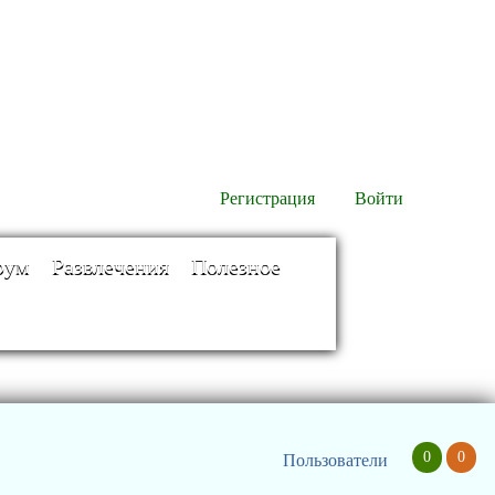
Регистрация
Войти
рум
Развлечения
Полезное
0
0
Пользователи