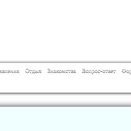
явления
Отдых
Знакомства
Вопрос-ответ
Фо