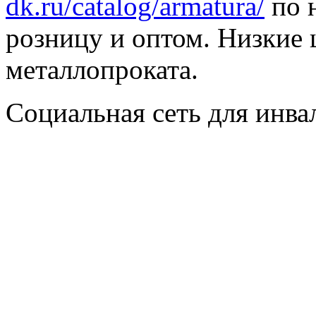
dk.ru/catalog/armatura/
по н
розницу и оптом. Низкие 
металлопроката.
Социальная сеть для инв