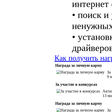
интернет
• поиск и
ненужных
• установ
драйверо
Как получить наг
Награда за личную карму
За
9 
За участие в конкурсах
Акти
13 ма
Награда за личную карму
За