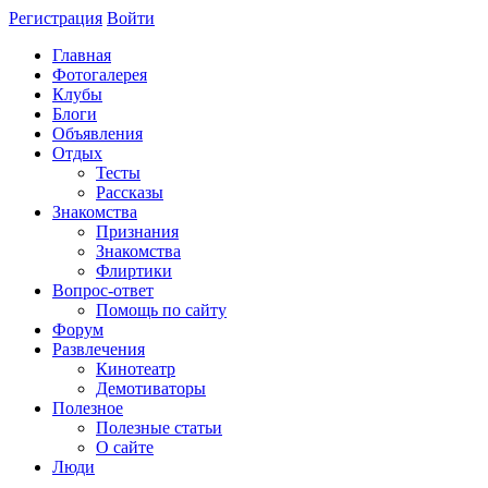
Регистрация
Войти
Главная
Фотогалерея
Клубы
Блоги
Объявления
Отдых
Тесты
Рассказы
Знакомства
Признания
Знакомства
Флиртики
Вопрос-ответ
Помощь по сайту
Форум
Развлечения
Кинотеатр
Демотиваторы
Полезное
Полезные статьи
О сайте
Люди