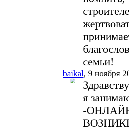
строителе
жертвоват
принимае
благослов
семьи!
baikal
, 9 ноября 2
Здравству
я занима
-ОНЛАЙН!
ВОЗНИКН