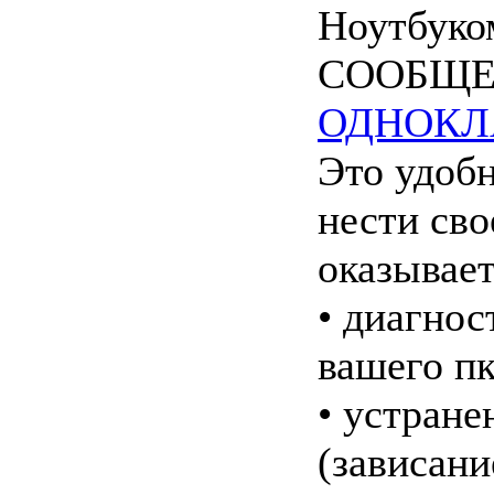
Ноутбук
СООБЩЕ
ОДНОКЛ
Это удобн
нести сво
оказывает
• диагнос
вашего пк
• устране
(зависани