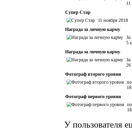
11
Супер Стар
11 ноября 2018
Награда за личную карму
За
5 
Награда за личную карму
За
26
Фотограф второго уровня
по
18
Фотограф первого уровня
по
18
У пользователя е