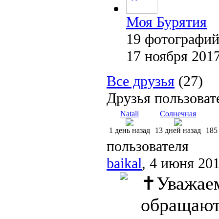
Моя Бурятия
19 фотографи
17 ноября 201
Все друзья
(27)
Друзья пользоват
Natali
Солнечная
1 день назад
13 дней назад
185
пользователя
baikal
, 4 июня 201
✝Уважаем
обращают