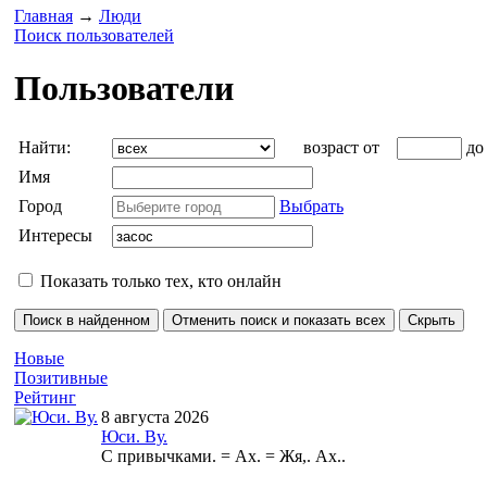
Главная
→
Люди
Поиск пользователей
Пользователи
Найти:
возраст от
д
Имя
Город
Выбрать
Интересы
Показать только тех, кто онлайн
Новые
Позитивные
Рейтинг
8 августа 2026
Юси. Ву.
С привычками. = Ах. = Жя,. Ах..