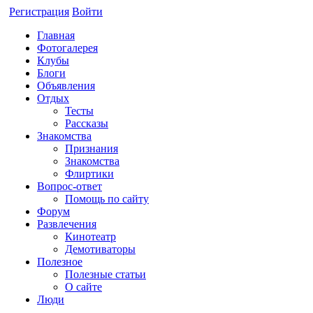
Регистрация
Войти
Главная
Фотогалерея
Клубы
Блоги
Объявления
Отдых
Тесты
Рассказы
Знакомства
Признания
Знакомства
Флиртики
Вопрос-ответ
Помощь по сайту
Форум
Развлечения
Кинотеатр
Демотиваторы
Полезное
Полезные статьи
О сайте
Люди