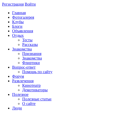
Регистрация
Войти
Главная
Фотогалерея
Клубы
Блоги
Объявления
Отдых
Тесты
Рассказы
Знакомства
Признания
Знакомства
Флиртики
Вопрос-ответ
Помощь по сайту
Форум
Развлечения
Кинотеатр
Демотиваторы
Полезное
Полезные статьи
О сайте
Люди