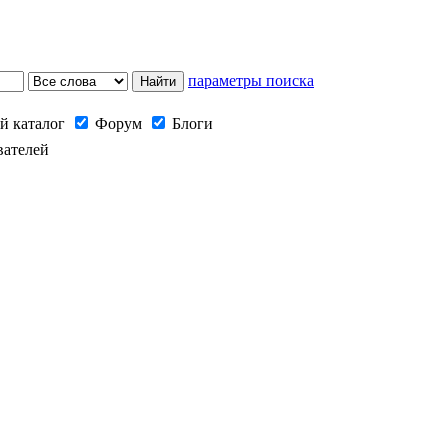
параметры поиска
й каталог
Форум
Блоги
вателей