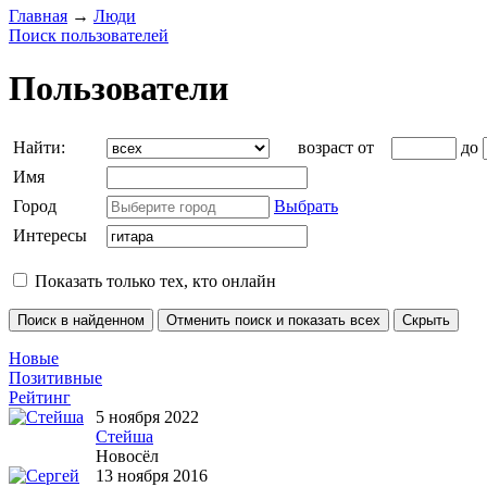
Главная
→
Люди
Поиск пользователей
Пользователи
Найти:
возраст от
до
Имя
Город
Выбрать
Интересы
Показать только тех, кто онлайн
Новые
Позитивные
Рейтинг
5 ноября 2022
Стейша
Новосёл
13 ноября 2016