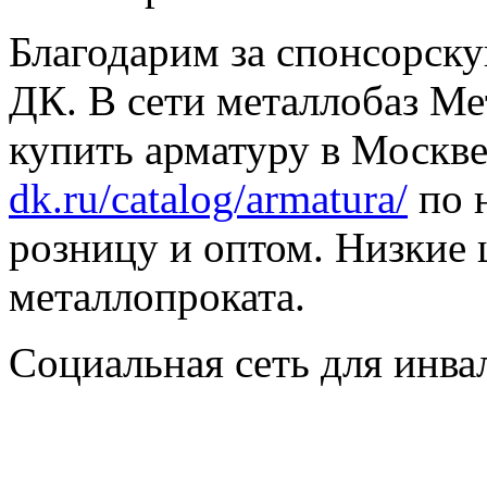
Благодарим за спонсорс
ДК. В сети металлобаз Ме
купить арматуру в Москве
dk.ru/catalog/armatura/
по н
розницу и оптом. Низкие 
металлопроката.
Социальная сеть для инв