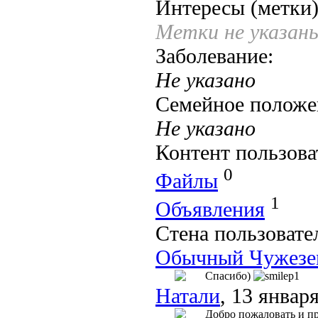
Интересы (метки)
Метки не указан
Заболевание:
Не указано
Семейное положе
Не указано
Контент пользова
0
Файлы
1
Объявления
Стена пользовате
Обычный Чужезе
Спасибо)
Натали
, 13 январ
Добро пожаловать и пр