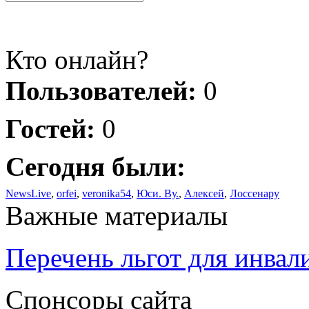
Кто онлайн?
Пользователей:
0
Гостей:
0
Сегодня были:
NewsLive
,
orfei
,
veronika54
,
Юси. Ву.
,
Алексей
,
Лоссенару
Важные материалы
Перечень льгот для инвал
Спонсоры сайта