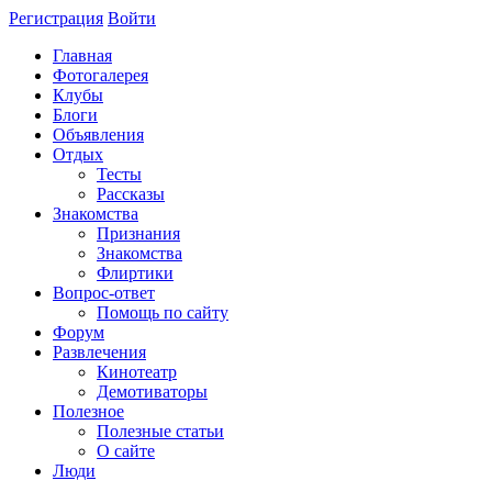
Регистрация
Войти
Главная
Фотогалерея
Клубы
Блоги
Объявления
Отдых
Тесты
Рассказы
Знакомства
Признания
Знакомства
Флиртики
Вопрос-ответ
Помощь по сайту
Форум
Развлечения
Кинотеатр
Демотиваторы
Полезное
Полезные статьи
О сайте
Люди