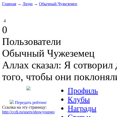
Главная
→
Люди
→
Обычный Чужеземец
4
0
Пользователи
Обычный Чужеземец
Аллах сказал: Я сотворил
того, чтобы они поклонял
Профиль
Клубы
Передать рейтинг
Награды
Ссылка на эту страницу:
http://ccdi.ru/users/showyoungo