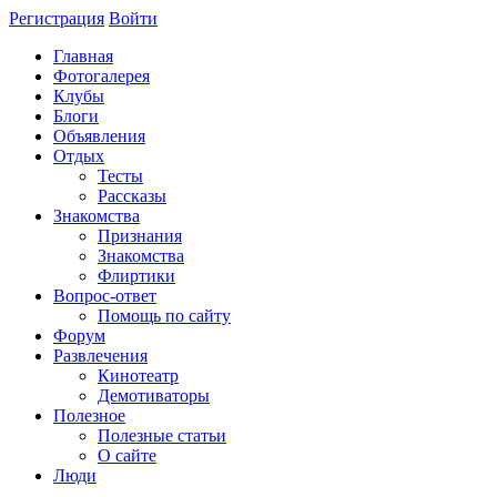
Регистрация
Войти
Главная
Фотогалерея
Клубы
Блоги
Объявления
Отдых
Тесты
Рассказы
Знакомства
Признания
Знакомства
Флиртики
Вопрос-ответ
Помощь по сайту
Форум
Развлечения
Кинотеатр
Демотиваторы
Полезное
Полезные статьи
О сайте
Люди