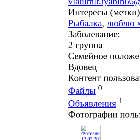
vladimir.tyabin66
Интересы (метки)
Рыбалка
,
люблю х
Заболевание:
2 группа
Семейное положе
Вдовец
Контент пользова
0
Файлы
1
Объявления
Фотографии поль