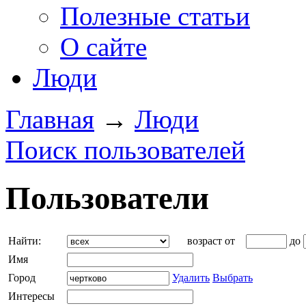
Полезные статьи
О сайте
Люди
Главная
→
Люди
Поиск пользователей
Пользователи
Найти:
возраст от
до
Имя
Город
Удалить
Выбрать
Интересы