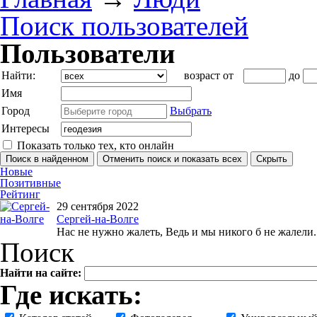
Поиск пользователей
Пользователи
Найти:
возраст от
до
Имя
Город
Выбрать
Интересы
Показать только тех, кто онлайн
Новые
Позитивные
Рейтинг
29 сентября 2022
Сергей-на-Волге
Нас не нужно жалеть, Ведь и мы никого б не жалели..
Поиск
Найти на сайте:
Где искать: