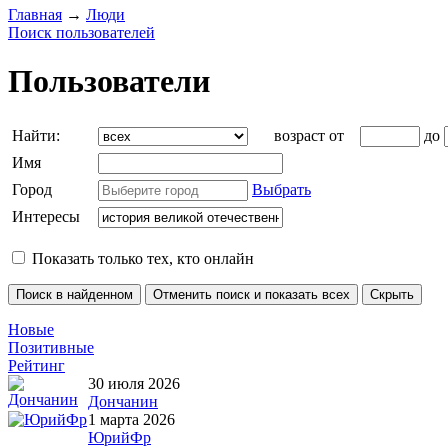
Главная
→
Люди
Поиск пользователей
Пользователи
Найти:
возраст от
до
Имя
Город
Выбрать
Интересы
Показать только тех, кто онлайн
Новые
Позитивные
Рейтинг
30 июля 2026
Дончанин
1 марта 2026
ЮрийФр