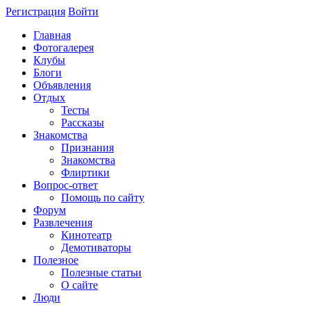
Регистрация
Войти
Главная
Фотогалерея
Клубы
Блоги
Объявления
Отдых
Тесты
Рассказы
Знакомства
Признания
Знакомства
Флиртики
Вопрос-ответ
Помощь по сайту
Форум
Развлечения
Кинотеатр
Демотиваторы
Полезное
Полезные статьи
О сайте
Люди