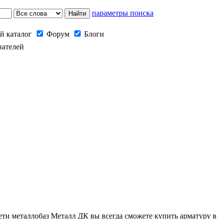
параметры поиска
й каталог
Форум
Блоги
вателей
и металлобаз Металл ДК вы всегда сможете купить арматуру в 