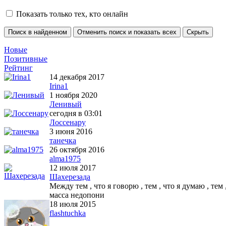
Показать только тех, кто онлайн
Новые
Позитивные
Рейтинг
14 декабря 2017
Irina1
1 ноября 2020
Ленивый
сегодня в 03:01
Лоссенару
3 июня 2016
танечка
26 октября 2016
alma1975
12 июля 2017
Шахерезада
Между тем , что я говорю , тем , что я думаю , тем
масса недопони
18 июля 2015
flashtuchka