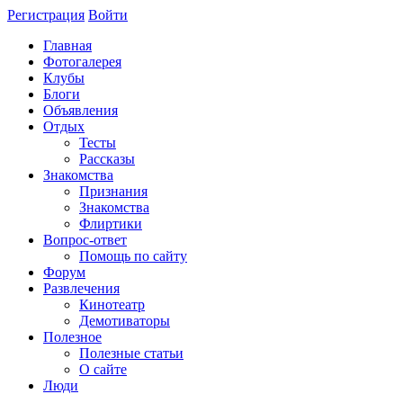
Регистрация
Войти
Главная
Фотогалерея
Клубы
Блоги
Объявления
Отдых
Тесты
Рассказы
Знакомства
Признания
Знакомства
Флиртики
Вопрос-ответ
Помощь по сайту
Форум
Развлечения
Кинотеатр
Демотиваторы
Полезное
Полезные статьи
О сайте
Люди