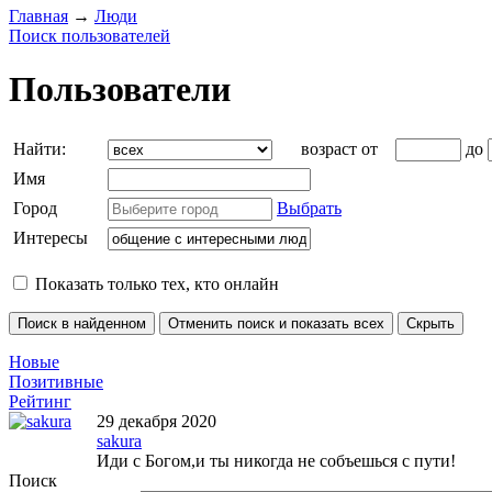
Главная
→
Люди
Поиск пользователей
Пользователи
Найти:
возраст от
до
Имя
Город
Выбрать
Интересы
Показать только тех, кто онлайн
Новые
Позитивные
Рейтинг
29 декабря 2020
sakura
Иди с Богом,и ты никогда не собъешься с пути!
Поиск