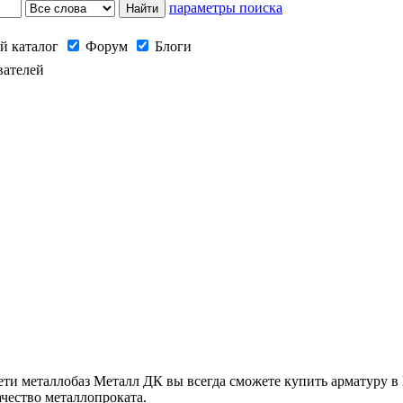
параметры поиска
й каталог
Форум
Блоги
вателей
и металлобаз Металл ДК вы всегда сможете купить арматуру в 
ачество металлопроката.