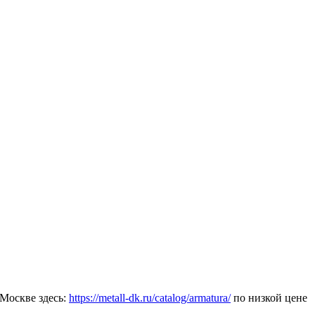
Москве здесь:
https://metall-dk.ru/catalog/armatura/
по низкой цене