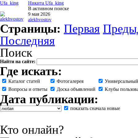
Никита Ufa_king
В активном поиске
9 мая 2026
alekhvostov
Страницы:
Первая
Преды
Последняя
Поиск
Найти на сайте:
Где искать:
Каталог статей
Фотогалерея
Универсальный
Вопросы и ответы
Доска объявлений
Клубы пользов
Дата публикации:
показать сначала новые
Кто онлайн?