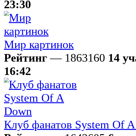
23:30
Мир картинок
Рейтинг
— 1863160
14 у
16:42
Клуб фанатов System Of 