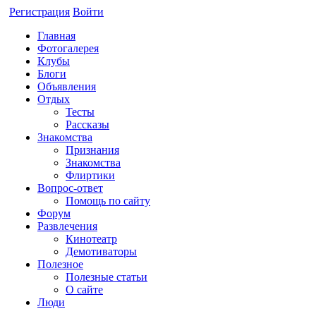
Регистрация
Войти
Главная
Фотогалерея
Клубы
Блоги
Объявления
Отдых
Тесты
Рассказы
Знакомства
Признания
Знакомства
Флиртики
Вопрос-ответ
Помощь по сайту
Форум
Развлечения
Кинотеатр
Демотиваторы
Полезное
Полезные статьи
О сайте
Люди