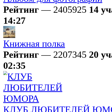
Рейтинг
— 2405925
14 у
14:27
Книжная полка
Рейтинг
— 2207345
20 у
02:35
КЛУБ ЛЮБИТЕЛЕЙ ЮМ