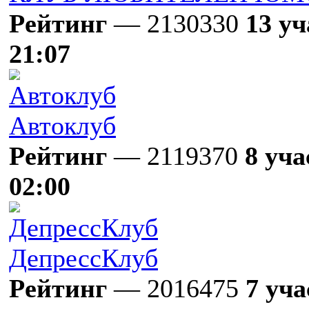
Рейтинг
— 2130330
13 у
21:07
Автоклуб
Рейтинг
— 2119370
8 уч
02:00
ДепрессКлуб
Рейтинг
— 2016475
7 уч