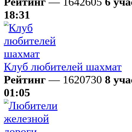
Рейтинг
— 1642605
6 уч
18:31
Клуб любителей шахмат
Рейтинг
— 1620730
8 уч
01:05