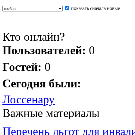
показать сначала новые
Кто онлайн?
Пользователей:
0
Гостей:
0
Сегодня были:
Лоссенару
Важные материалы
Перечень льгот для инвал