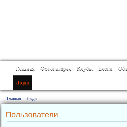
Главная
Фотогалерея
Клубы
Блоги
Объ
Люди
Главная
→
Люди
Пользователи