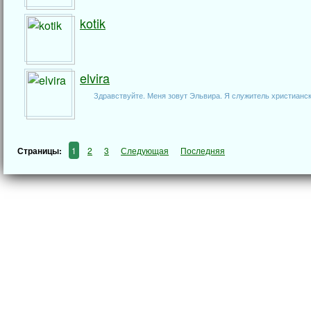
kotik
elvira
Здравствуйте. Меня зовут Эльвира. Я служитель христианск
Страницы:
1
2
3
Следующая
Последняя