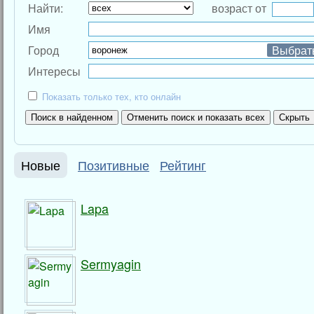
Найти:
возраст от
Имя
Город
Выбрат
Интересы
Показать только тех, кто онлайн
Новые
Позитивные
Рейтинг
Lapa
Sermyagin