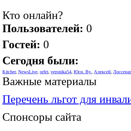
Кто онлайн?
Пользователей:
0
Гостей:
0
Сегодня были:
Kitcher
,
NewsLive
,
orfei
,
veronika54
,
Юси. Ву.
,
Алексей
,
Лоссена
Важные материалы
Перечень льгот для инвал
Спонсоры сайта