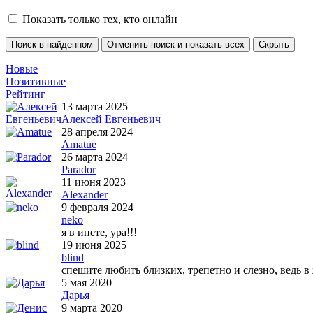
Показать только тех, кто онлайн
Новые
Позитивные
Рейтинг
13 марта 2025
Алексей Евгеньевич
28 апреля 2024
Amatue
26 марта 2024
Parador
11 июня 2023
Alexander
9 февраля 2024
neko
я в инете, ура!!!
19 июня 2025
blind
спешите любить близких, трепетно и слезно, ведь в
5 мая 2020
Дарья
9 марта 2020