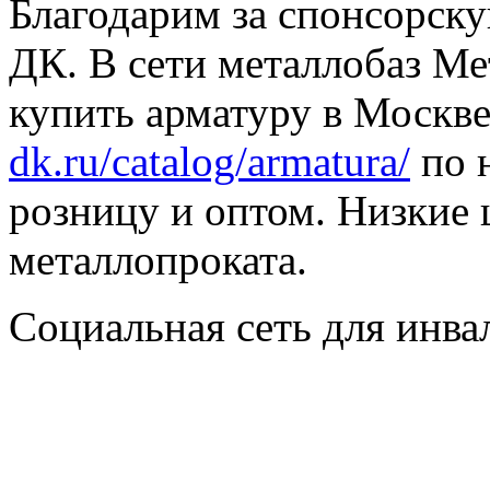
Благодарим за спонсорс
ДК. В сети металлобаз Ме
купить арматуру в Москве
dk.ru/catalog/armatura/
по н
розницу и оптом. Низкие 
металлопроката.
Социальная сеть для инв