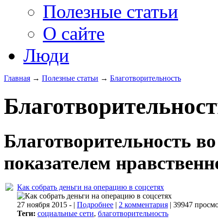
Полезные статьи
О сайте
Люди
Главная
→
Полезные статьи
→
Благотворительность
Благотворительност
Благотворительность во
показателем нравственн
Как собрать деньги на операцию в соцсетях
27 ноября 2015 -
|
Подробнее
|
2 комментария
| 39947 просм
Теги:
социальные сети
,
благотворительность