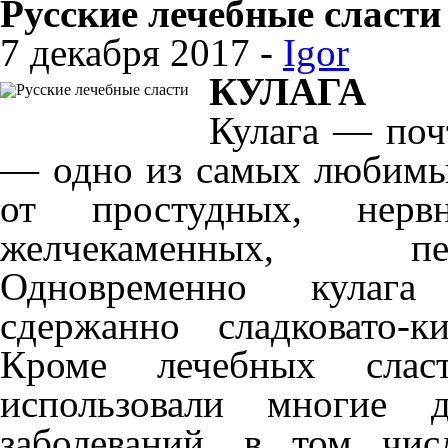
Русские лечебные сласти
7 декабря 2017 -
Igor
КУЛАГА
Кулага — почт
— одно из самых любимых
от простудных, нервн
желчекаменных, пе
Одновременно кулага
сдержанно сладковато-
Кроме лечебных слас
использовали многие 
заболеваний, в том чи