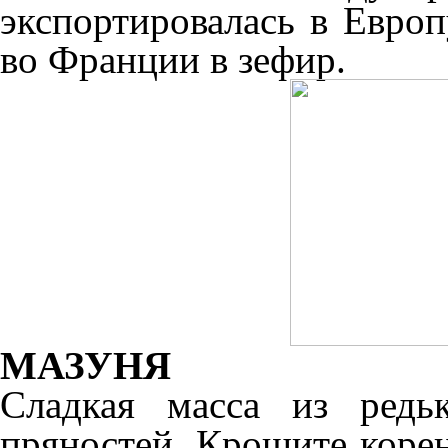
экспортировалась в Европ
во Франции в зефир.
МАЗУНЯ
Сладкая масса из редь
пряностей. Крошите корен