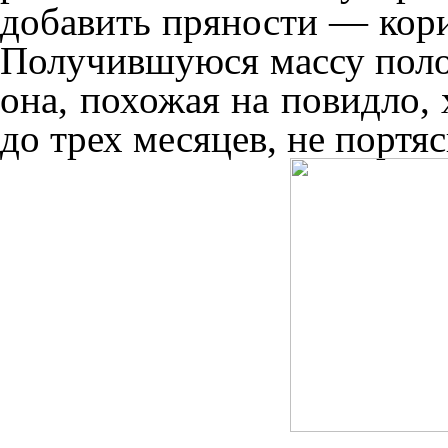
добавить пряности — кориц
Получившуюся массу поло
она, похожая на повидло,
до трех месяцев, не портяс