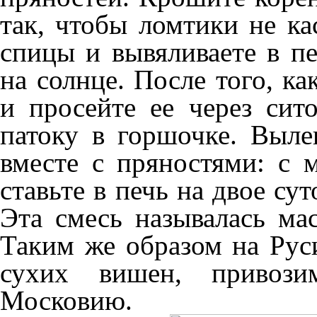
так, чтобы ломтики не кас
спицы и вывяливаете в пе
на солнце. После того, ка
и просейте ее через сит
патоку в горшочке. Выле
вместе с пряностями: с м
ставьте в печь на двое су
Эта смесь называлась ма
Таким же образом на Рус
сухих вишен, привоз
Московию.