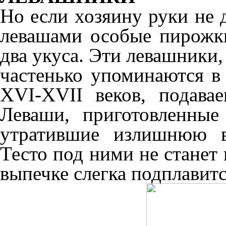
Но если хозяину руки не д
левашами особые пирожк
два укуса. Эти левашники,
частенько упоминаются в
XVI-XVII веков, подава
Леваши, приготовленные
утратившие излишнюю в
Тесто под ними не станет 
выпечке слегка подплавитс