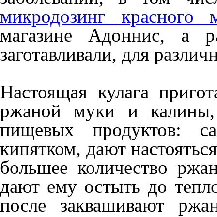
микродозинг красного 
магазине Адоннис, а р
заготавливали, для различ
Настоящая кулага пригот
ржаной муки и калины,
пищевых продуктов: са
кипятком, дают настояться
большее количество ржа
дают ему остыть до тепло
после заквашивают ржа