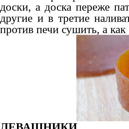
доски, а доска переже пат
другие и в третие налива
против печи сушить, а как
ЛЕВАШНИКИ