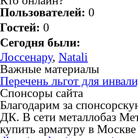
Кто онлайн?
Пользователей:
0
Гостей:
0
Сегодня были:
Лоссенару
,
Natali
Важные материалы
Перечень льгот для инвали
Спонсоры сайта
Благодарим за спонсорск
ДК. В сети металлобаз Ме
купить арматуру в Москве