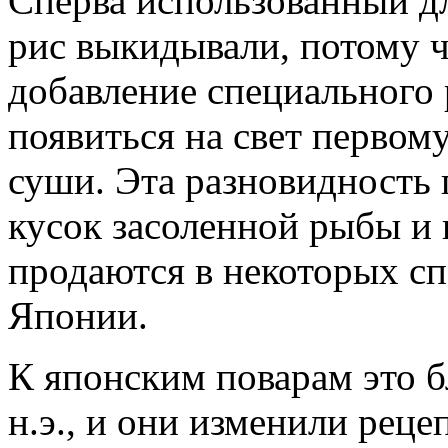
Сперва использованный д
рис выкидывали, потому ч
добавление специального 
появиться на свет первом
суши. Эта разновидность 
кусок засоленной рыбы и 
продаются в некоторых с
Японии.
К японским поварам это б
н.э., и они изменили реце