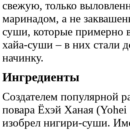
свежую, только выловлен
маринадом, а не заквашен
суши, которые примерно в
хайа-суши – в них стали 
начинку.
Ингредиенты
Создателем популярной р
повара Ёхэй Ханая (Yohei 
изобрел нигири-суши. Име