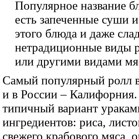
Популярное название б
есть запеченные суши и
этого блюда и даже сла
нетрадиционные виды р
или другими видами мя
Самый популярный ролл во
и в России – Калифорния.
типичный вариант уракам
ингредиентов: риса, листо
свежего крабового мяса, о