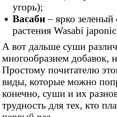
угорь);
Васаби
– ярко зеленый 
растения Wasabi japonic
А вот дальше суши разли
многообразием добавок, н
Простому почитателю этог
виды, которые можно попр
конечно, суши и их разно
трудность для тех, кто пл
первый раз.