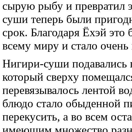
сырую рыбу и превратил э
суши теперь были пригод
срок. Благодаря Ёхэй это
всему миру и стало очень
Нигири-суши подавались п
который сверху помещался
перевязывалось лентой во
блюдо стало обыденной п
перекусить, а во всем ост
имеющим множество разн