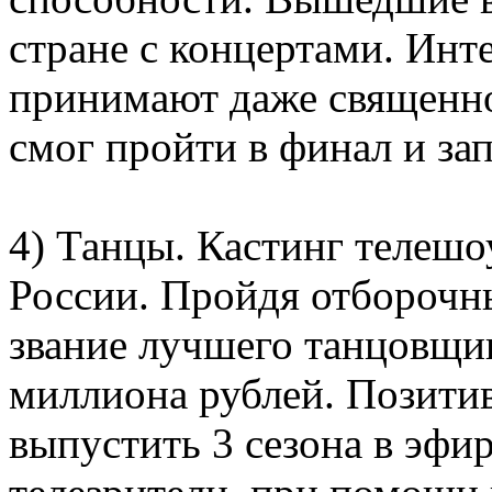
стране с концертами. Инте
принимают даже священно
смог пройти в финал и за
4) Танцы. Кастинг телешоу
России. Пройдя отборочны
звание лучшего танцовщик
миллиона рублей. Позити
выпустить 3 сезона в эфи