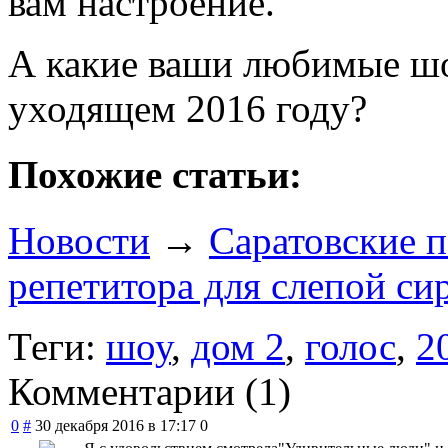
вам настроение.
А какие ваши любимые шо
уходящем 2016 году?
Похожие статьи:
Новости
→
Саратовские п
репетитора для слепой си
Теги:
шоу
,
дом 2
,
голос
,
2
Комментарии (
1
)
0
#
30 декабря 2016 в 17:17
0