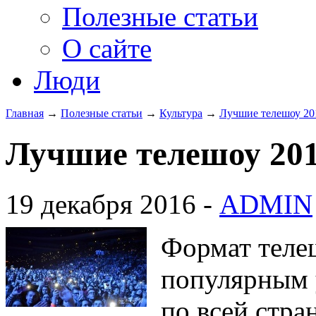
Полезные статьи
О сайте
Люди
Главная
→
Полезные статьи
→
Культура
→
Лучшие телешоу 201
Лучшие телешоу 201
19 декабря 2016 -
ADMIN
Формат теле
популярным 
по всей стра