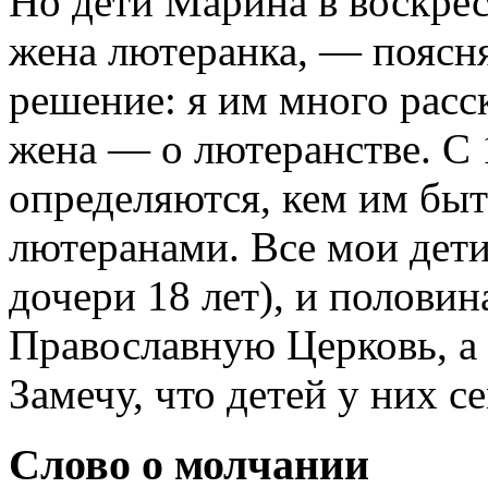
Но дети Марина в воскре
жена лютеранка, — поясня
решение: я им много расс
жена — о лютеранстве. С 
определяются, кем им бы
лютеранами. Все мои дет
дочери 18 лет), и половин
Православную Церковь, а
Замечу, что детей у них с
Слово о молчании