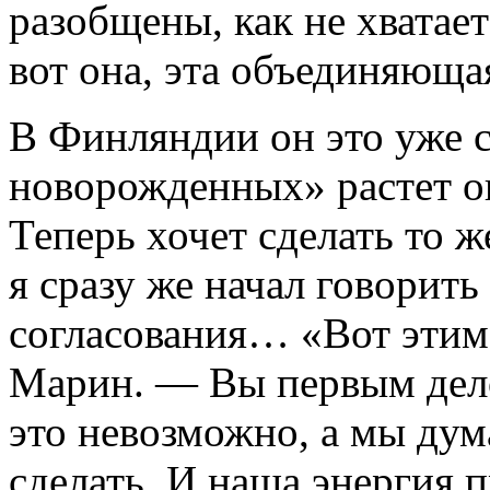
разобщены, как не хватае
вот она, эта объединяюща
В Финляндии он это уже с
новорожденных» растет ок
Теперь хочет сделать то ж
я сразу же начал говорить
согласования… «Вот этим
Марин. — Вы первым дело
это невозможно, а мы дум
сделать. И наша энергия 