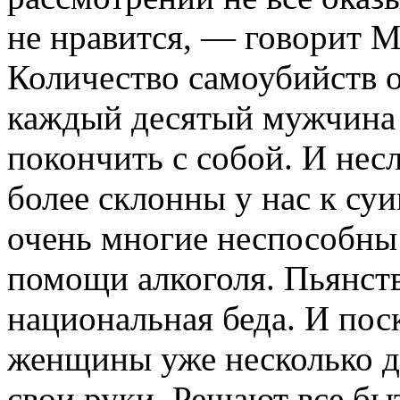
не нравится, — говорит М
Количество самоубийств о
каждый десятый мужчина
покончить с собой. И не
более склонны у нас к су
очень многие неспособны 
помощи алкоголя. Пьянств
национальная беда. И по
женщины уже несколько де
свои руки. Решают все бы