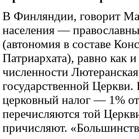
В Финляндии, говорит Ма
населения — православные
(автономия в составе Кон
Патриархата), равно как и
численности Лютеранская
государственной Церкви.
церковный налог — 1% от 
перечисляются той Церкви
причисляют. «Большинст