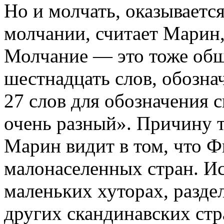
Но и молчать, оказываетс
молчании, считает Марин,
Молчание — это тоже общ
шестнадцать слов, обозна
27 слов для обозначения с
очень разный». Причину 
Марин видит в том, что 
малонаселенных стран. И
маленьких хуторах, разде
других скандинавских стр