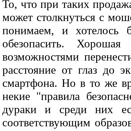
То, что при таких продаж
может столкнуться с мо
понимаем, и хотелось 
обезопасить. Хороша
возможностями перенест
расстояние от глаз до э
смартфона. Но в то же в
некие "правила безопас
дураки и среди них е
соответствующим образов