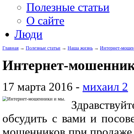
Полезные статьи
О сайте
Люди
Главная
→
Полезные статьи
→
Наша жизнь
→
Интернет-мошен
Интернет-мошенник
17 марта 2016 -
михаил 2
Здравствуй
обсудить с вами и посове
мошенников при продаже