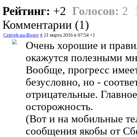
Рейтинг:
+2
Голосов:
2
Комментарии (
1
)
Сергей-на-Волге
#
21 марта 2016 в 07:54
+1
Очень хорошие и прави
окажутся полезными мн
Вообще, прогресс имее
безусловно, но - соотве
отрицательные. Главное
осторожность.
(Вот и на мобильные т
сообщения якобы от Сбе