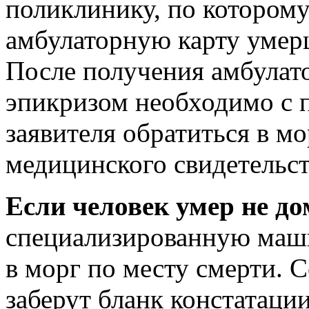
поликлинику, по котором
амбулаторную карту умерше
После получения амбулат
эпикризом необходимо с 
заявителя обратиться в м
медицинского свидетельст
Если человек умер не до
специализированную маши
в морг по месту смерти. 
заберут бланк констатаци