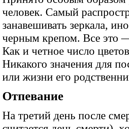
человек. Самый распрост
занавешивать зеркала, ин
черным крепом. Все это —
Как и четное число цвето
Никакого значения для по
или жизни его родственни
Отпевание
На третий день после сме
считается день смерти), х