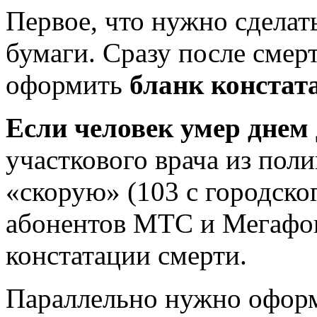
Первое, что нужно сделат
бумаги. Сразу после смер
оформить
бланк констат
Если человек умер днем
участкового врача из пол
«скорую» (103 с городско
абонентов МТС и Мегафон
констатации смерти.
Параллельно нужно офор