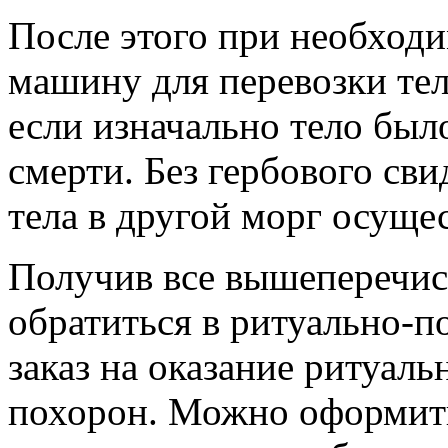
После этого при необход
машину для перевозки тел
если изначально тело был
смерти. Без гербового сви
тела в другой морг осущес
Получив все вышеперечи
обратиться в ритуально-
заказ на оказание ритуал
похорон. Можно оформить