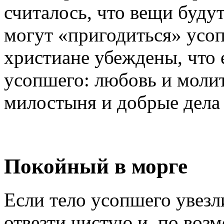
считалось, что вещи буду
могут «пригодиться» усоп
христиане убеждены, что 
усопшего: любовь и молит
милостыня и добрые дела 
Покойный в морге
Если тело усопшего увезл
отвезти чистую и, по воз