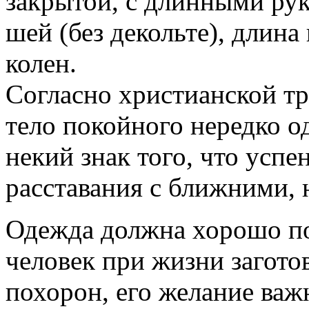
закрытой, с длинными ру
шей (без декольте), дли
колен.
Согласно христианской т
тело покойного нередко 
некий знак того, что успе
расставания с ближними, н
Одежда должна хорошо по
человек при жизни загото
похорон, его желание важ