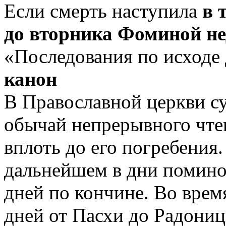
Если смерть наступила
в 
до вторника Фоминой не
«Последования по исход
канон
В Православной церкви с
обычай непрерывного чте
вплоть до его погребения.
дальнейшем в дни поминов
дней по кончине. Во врем
дней от Пасхи до Радониц