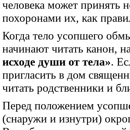
человека может принять н
похоронами их, как прави
Когда тело усопшего обмы
начинают читать канон, 
исходе души от тела»
. Е
пригласить в дом священн
читать родственники и бл
Перед положением усопшег
(снаружи и изнутри) окро