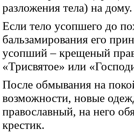
разложения тела) на дому.
Если тело усопшего до по
бальзамирования его прин
усопший – крещеный пра
«Трисвятое» или «Господ
После обмывания на покой
возможности, новые одеж
православный, на него об
крестик.