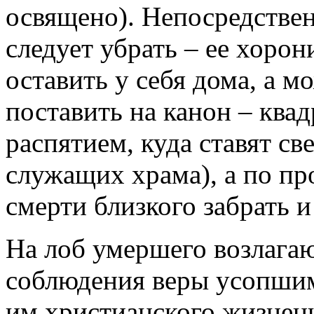
освящено). Непосредстве
следует убрать – ее хорон
оставить у себя дома, а м
поставить на канон – ква
распятием, куда ставят св
служащих храма), а по пр
смерти близкого забрать и
На лоб умершего возлага
соблюдения веры усопши
им христианского жизнен