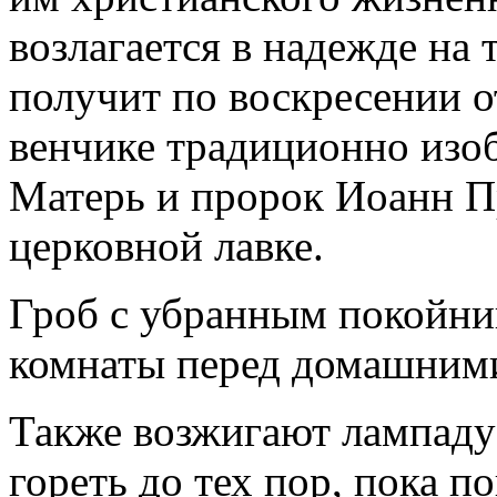
возлагается в надежде на 
получит по воскресении о
венчике традиционно изо
Матерь и пророк Иоанн Пр
церковной лавке.
Гроб с убранным покойни
комнаты перед домашними
Также возжигают лампаду 
гореть до тех пор, пока п