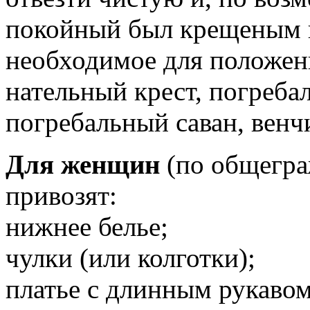
покойный был крещеным 
необходимое для положени
нательный крест, погребал
погребальный саван, венч
Для женщин
(по общегра
привозят:
нижнее белье;
чулки (или колготки);
платье с длинным рукавом