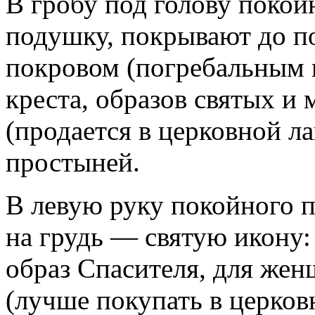
В гробу под голову поко
подушку, покрывают до 
покровом (погребальным 
креста, образов святых и
(продается в церковной ла
простыней.
В левую руку покойного п
на грудь — святую икону
образ Спасителя, для же
(лучше покупать в церковн