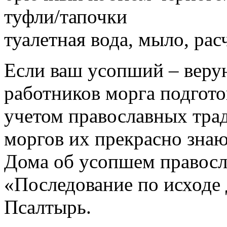
туфли/тапочки
туалетная вода, мыло, рас
Если ваш усопший – вер
работников морга подгото
учетом православных тра
моргов их прекрасно знаю
Дома об усопшем правосл
«Последование по исходе 
Псалтырь.