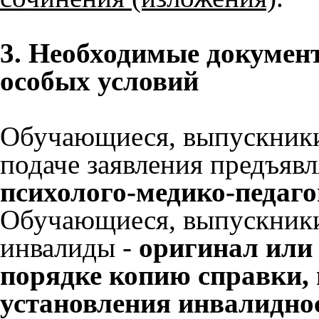
3. Необходимые докумен
особых условий
Обучающиеся, выпускники
подаче заявления предъя
психолого-медико-педаг
Обучающиеся, выпускники
инвалиды -
оригинал или
порядке копию справки,
установления инвалидно