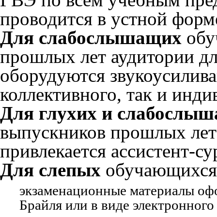
проводится в устной форм
Для слабослышащих
обу
прошлых лет аудитории дл
оборудуются звукоусилив
коллективного, так и инди
Для глухих и слабослы
выпускников прошлых лет
привлекается ассистент-с
Для слепых
обучающихся,
экзаменационные материалы о
Брайля или в виде электронног