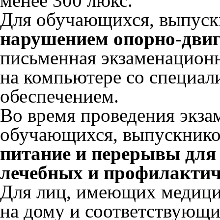
менее 300 люкс.
Для обучающихся, выпус
нарушением опорно-двиг
письменная экзаменационн
на компьютере со специа
обеспечением.
Во время проведения экза
обучающихся, выпускнико
питание и перерывы для
лечебных и профилактич
Для лиц, имеющих медици
на дому и соответствующи