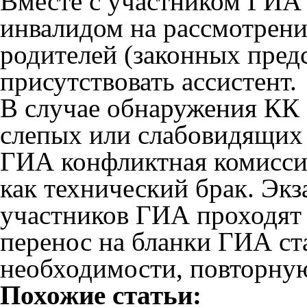
Вместе с участником ГИА 
инвалидом на рассмотрени
родителей (законных пред
присутствовать ассистент.
В случае обнаружения КК 
слепых или слабовидящих
ГИА конфликтная комисси
как технический брак. Эк
участников ГИА проходят
перенос на бланки ГИА ста
необходимости, повторную
Похожие статьи: