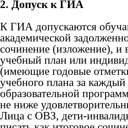
2. Допуск к ГИА
К ГИА допускаются обуч
академической задолженнос
сочинение (изложение), и
учебный план или индиви
(имеющие годовые отметк
учебного плана за каждый
образовательной программ
не ниже удовлетворительн
Лица с ОВЗ, дети-инвалид
писать как итоговое сочин