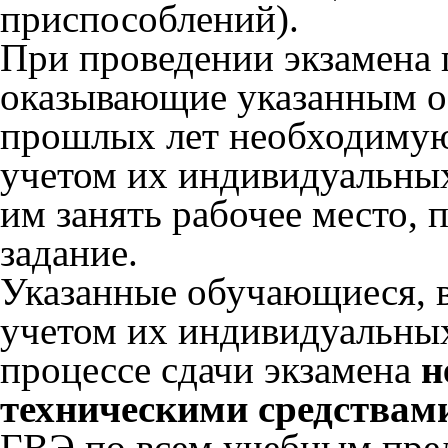
приспособлений).
При проведении экзамена
оказывающие указанным 
прошлых лет необходимую
учетом их индивидуальны
им занять рабочее место, 
задание.
Указанные обучающиеся, 
учетом их индивидуальны
процессе сдачи экзамена
н
техническими средствам
ГВЭ по всем учебным пре