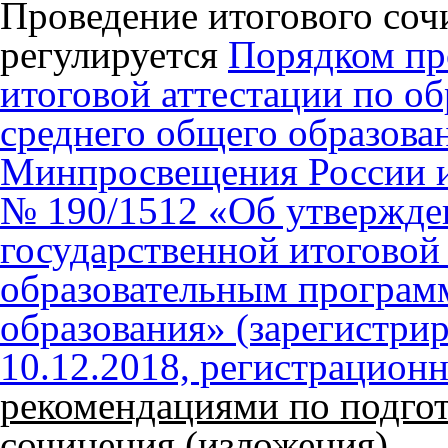
Проведение итогового соч
регулируется
Порядком пр
итоговой аттестации по о
среднего общего образов
Минпросвещения России и 
№ 190/1512 «Об утвержде
государственной итоговой
образовательным програм
образования» (зарегистр
10.12.2018, регистрацион
рекомендациями по подгот
сочинения (изложения)
.