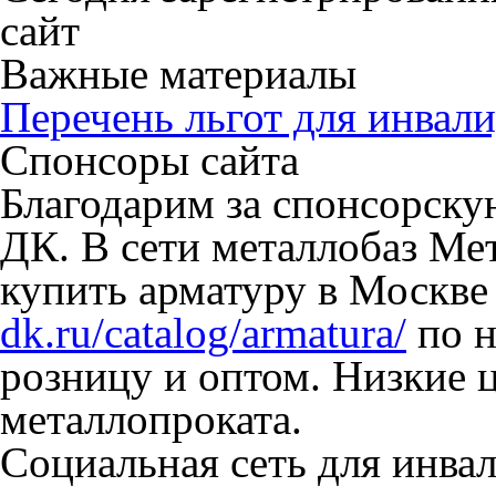
сайт
Важные материалы
Перечень льгот для инвали
Спонсоры сайта
Благодарим за спонсорск
ДК. В сети металлобаз Ме
купить арматуру в Москве
dk.ru/catalog/armatura/
по н
розницу и оптом. Низкие 
металлопроката.
Социальная сеть для инв