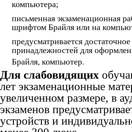
компьютера;
письменная экзаменационная ра
шрифтом Брайля или на компью
предусматривается достаточное
принадлежностей для оформлен
Брайля, компьютер.
Для слабовидящих
обуча
лет экзаменационные мате
увеличенном размере, в а
экзаменов предусматривае
устройств и индивидуальн