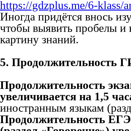
https://gdzplus.me/6-klass/a
Иногда придётся внось из
чтобы выявить пробелы и 
картину знаний.
5. Продолжительность 
Продолжительность экза
увеличивается на 1,5 ча
иностранным языкам (разд
Продолжительность ЕГЭ
(раздел «Говорение») уве