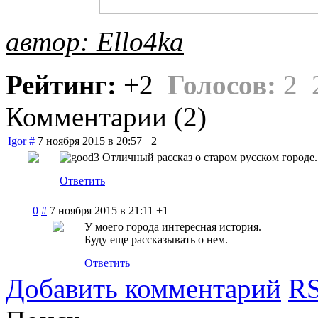
автор: Ello4ka
Рейтинг:
+2
Голосов:
2
Комментарии (
2
)
Igor
#
7 ноября 2015 в 20:57
+2
Отличный рассказ о старом русском городе.
Ответить
0
#
7 ноября 2015 в 21:11
+1
У моего города интересная история.
Буду еще рассказывать о нем.
Ответить
Добавить комментарий
RS