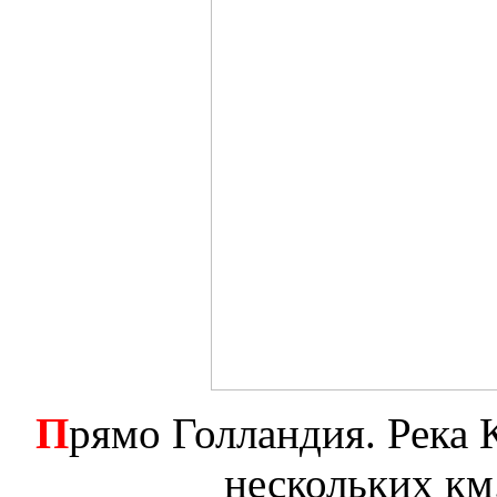
П
рямо Голландия. Река 
нескольких км.