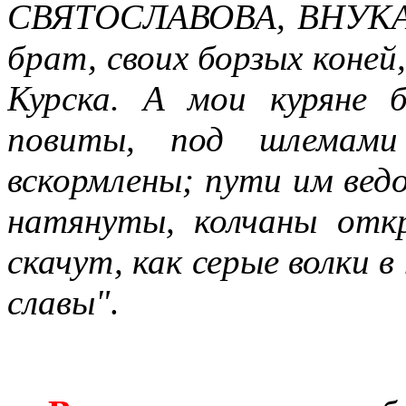
СВЯТОСЛАВОВА, ВНУКА 
брат, своих борзых коней
Курска. А мои куряне 
повиты, под шлемами 
вскормлены; пути им ведо
натянуты, колчаны отк
скачут, как серые волки в 
славы"
.