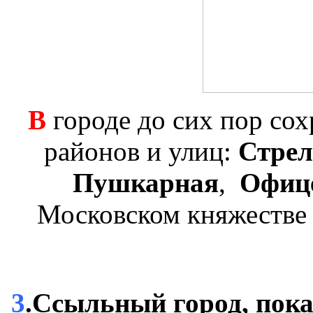
В
городе до сих пор со
районов и улиц:
Стрел
Пушкарная
,
Офиц
Московском княжестве 
3
.Ссыльный город, пок