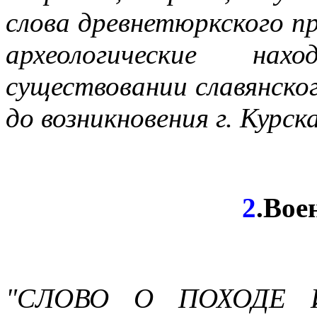
слова древнетюркского п
археологические на
существовании славянског
до возникновения г. Курска
2
.Вое
"СЛОВО О ПОХОДЕ 