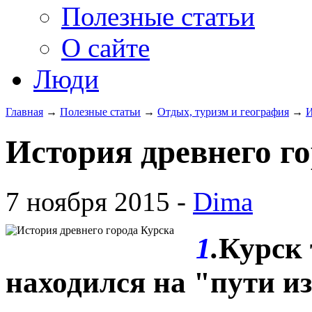
Полезные статьи
О сайте
Люди
Главная
→
Полезные статьи
→
Отдых, туризм и география
→
И
История древнего г
7 ноября 2015 -
Dima
1
.
Курск 
находился на "пути и