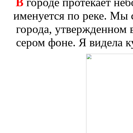
В
городе протекает не
именуется по реке. Мы 
города, утвержденном 
сером фоне. Я видела к