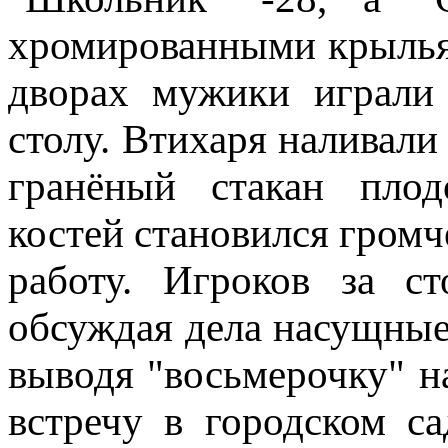
хромированными крыльям
дворах мужики играли
столу. Втихаря наливал
гранёный стакан плод
костей становился громче
работу. Игроков за с
обсуждая дела насущные.
выводя "восьмерочку" н
встречу в городском с