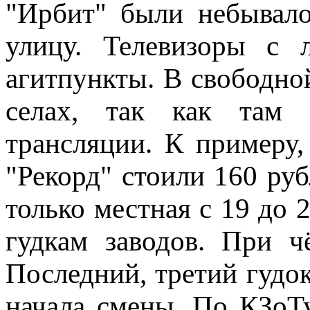
"Ирбит" были небывал
улицу. Телевизоры с 
агитпункты. В свободно
селах, так как там
трансляции. К примеру
"Рекорд" стоили 160 ру
только местная с 19 до 
гудкам заводов. При 
Последний, третий гудок
начала смены. По КЗоТ