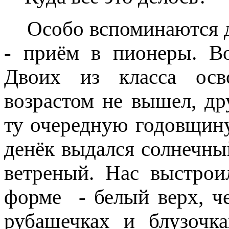
Особо вспоминаются дв
- приём в пионеры. В
Двоих из класса осв
возрастом не вышел, др
ту очередную годовщин
денёк выдался солнечны
ветреный. Нас выстро
форме - белый верх, ч
рубашечках и блузочк