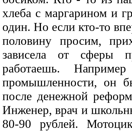
хлеба с маргарином и г
один. Но если кто-то вп
половину просим, прих
зависела от сферы п
работаешь. Наприме
промышленности, он бы
после денежной реформ
Инженер, врач и школьн
80-90 рублей. Мотоци