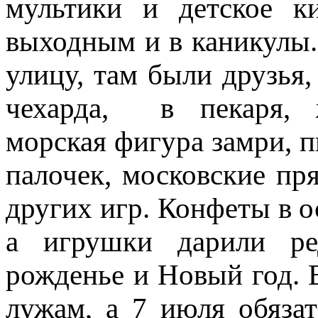
мультики и детское к
выходным и в каникулы.
улицу, там были друзья,
чехарда, в пекаря, ж
морская фигура замри, п
палочек, московские пр
других игр. Конфеты в 
а игрушки дарили ре
рожденье и Новый год. 
лужам, а 7 июля обяза