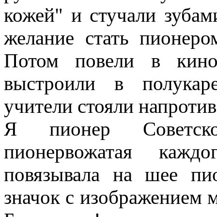
кожей" и стучали зубам
желание стать пионеро
Потом повели в кино
выстроили в полукар
учители стояли напротив
Я пионер Советско
пионервожатая кажд
повязывала на шее пи
значок с изображением 