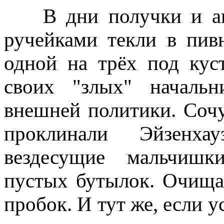
В дни получки и ава
ручейками текли в пив
одной на трёх под кус
своих "злых" начальн
внешней политики. Соч
проклинали Эйзенх
вездесущие мальчишк
пустых бутылок. Очищал
пробок. И тут же, если у