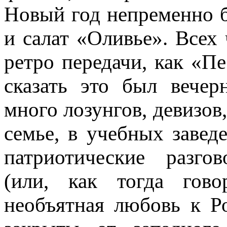
Новый год непременно 
и салат «Оливье». Всех
ретро передачи, как «П
сказать это был вече
много лозунгов, девизов
семье, в учебных завед
патриотические разго
(или, как тогда гово
необъятная любовь к Р