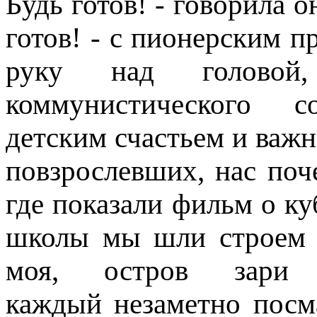
Будь готов! - говорила 
готов! - с пионерским п
руку над головой
коммунистического с
детским счастьем и важн
повзрослевших, нас поч
где показали фильм о к
школы мы шли строем 
моя, остров зари 
каждый незаметно посма