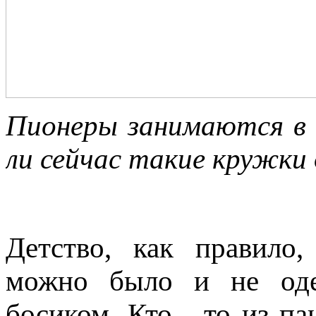
Пионеры занимаются в 
ли сейчас такие кружки 
Детство, как правило
можно было и не одев
босиком. Кто - то из п