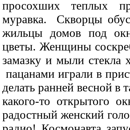
просохших теплых про
муравка. Скворцы обус
жильцы домов под окн
цветы. Женщины соскр
замазку и мыли стекла
пацанами играли в прис
делать ранней весной в
какого-то открытого 
радостный женский голо
радио! Космонавта зап