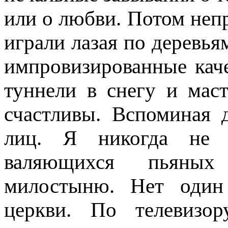
или о любви. Потом неп
играли лазая по деревья
импровизированные кач
туннели в снегу и ма
счастливы. Вспоминая
лиц. Я никогда не 
валяющихся пьяны
милостыню. Нет один 
церкви. По телевизор