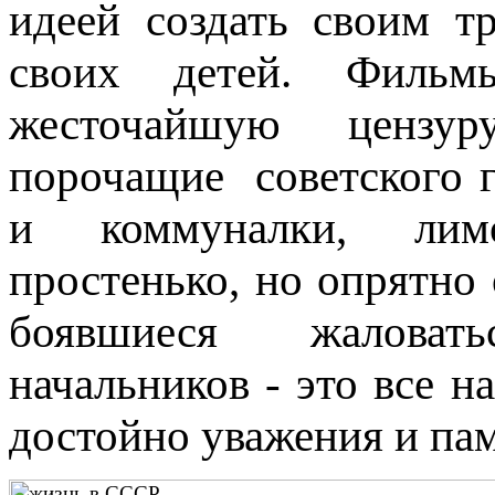
идеей создать своим т
своих детей. Фильм
жесточайшую цензур
порочащие советского 
и коммуналки, лим
простенько, но опрятно 
боявшиеся жаловат
начальников - это все н
достойно уважения и пам