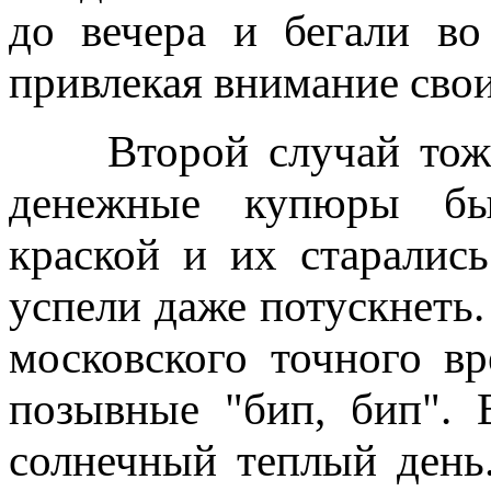
до вечера и бегали во
привлекая внимание сво
Второй случай тоже п
денежные купюры бы
краской и их старалис
успели даже потускнеть.
московского точного в
позывные "бип, бип". 
солнечный теплый день