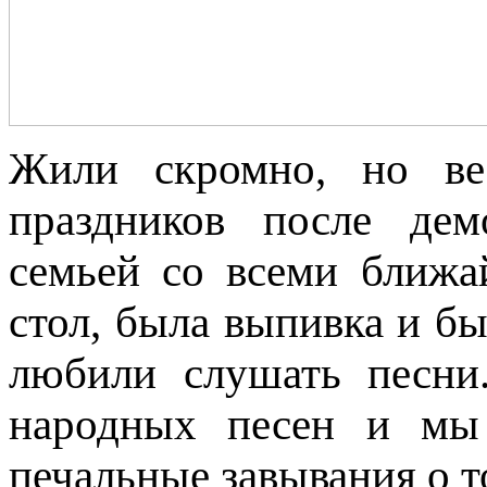
Жили скромно, но ве
праздников после дем
семьей со всеми ближ
стол, была выпивка и б
любили слушать песни
народных песен и мы 
печальные завывания о т