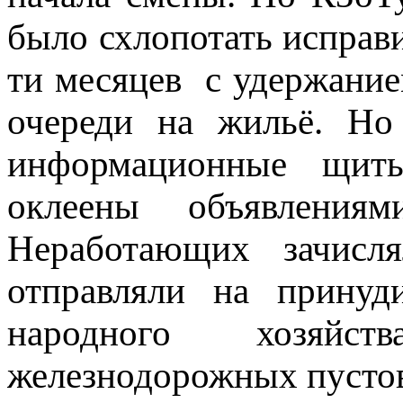
было схлопотать исправ
ти месяцев с удержание
очереди на жильё. Но
информационные щи
оклеены объявлениями
Неработающих зачисл
отправляли на принуд
народного хозяйст
железнодорожных пустов