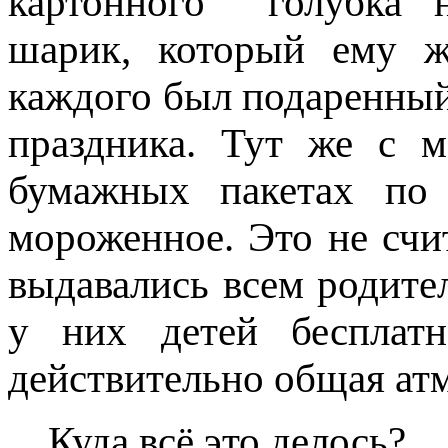
картонного голубка 
шарик, который ему ж
каждого был подаренны
праздника. Тут же с 
бумажных пакетах по 
мороженное. Это не счит
выдавались всем родите
у них детей бесплат
действительно общая ат
Куда всё это делось?