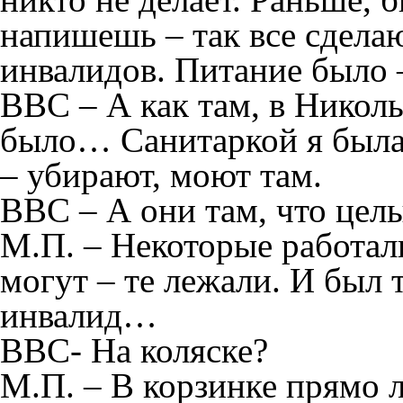
напишешь – так все сдела
инвалидов. Питание был
ВВС – А как там, в Никол
было… Санитаркой я была.
– убирают, моют там.
ВВС – А они там, что цел
М.П. – Некоторые работал
могут – те лежали. И был 
инвалид…
ВВС- На коляске?
М.П. – В корзинке прямо л