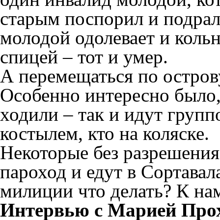
старым поспорил и подралс
молодой одолевает и кольн
спицей – тот и умер.
А перемещаться по остров
Особенно интересно было,
ходили – так и идут группо
костылем, кто на коляске.
Некоторые без разрешения 
пароход и едут в Сортавал
милиции что делать? К на
Интервью с Марией Про