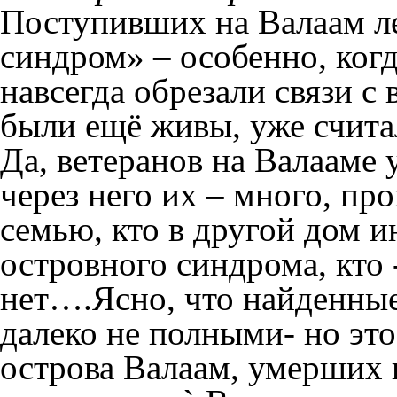
Поступивших на Валаам ле
синдром» – особенно, когд
навсегда обрезали связи с
были ещё живы, уже счита
Да, ветеранов на Валааме
через него их – много, пр
семью, кто в другой дом и
островного синдрома, кто -
нет….Ясно, что найденные
далеко не полными- но это
острова Валаам, умерших