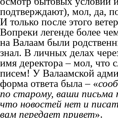
осмотр бытовых условий и
подтверждают), мол, да, 
И только после этого вете
Вопреки легенде более чем
на Валаам были родственн
знал. В личных делах чере
имя деректора – мол, что 
писем! У Валаамской адм
форма ответа была – «
сооб
по старому, ваши письма 
что новостей нет и писать
вам передает привет
».