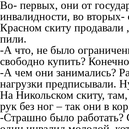
Во- первых, они от госуда
инвалидности, во вторых- 
Красном скиту продавали ,
пили.
-А что, не было ограниче
свободно купить? Конечно
-А чем они занимались? Р
нагрузки предписывали. Ну,
На Никольском скиту, там,
рук без ног – так они в ко
-Страшно было работать? 
один инвалид молодой, ко