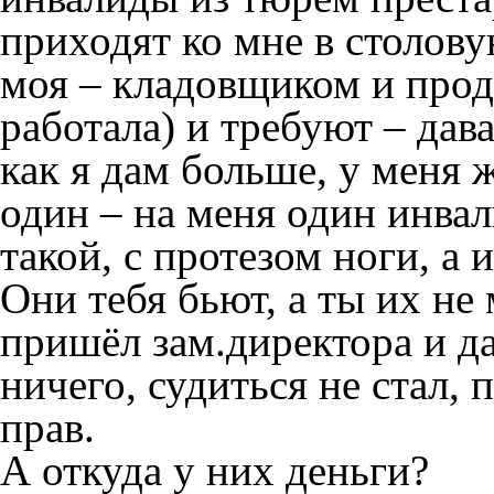
приходят ко мне в столову
моя – кладовщиком и прод
работала) и требуют – дав
как я дам больше, у меня
один – на меня один инвал
такой, с протезом ноги, а и
Они тебя бьют, а ты их не
пришёл зам.директора и дал
ничего, судиться не стал, 
прав.
А откуда у них деньги?