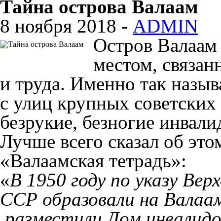
Тайна острова Валаам
8 ноября 2018 -
ADMIN
Остров Валаам 
местом, связа
и труда. Именно так назыв
с улиц крупных советских
безрукие, безногие инвали
Лучше всего сказал об это
«Валаамская тетрадь»:
«
В 1950 году по указу Ве
ССР образовали на Валаа
разместили Дом инвалидо