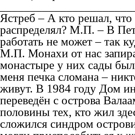
______________________
Ястреб – А кто решал, что
распределял? М.П. – В Пет
работать не может – так ку
М.П. Монахи от нас запир
монастыре у них сады были
меня печка сломана – никт
живут. В 1984 году Дом и
переведён с острова Валаа
половины тех, кто жил зде
сложился синдром острови