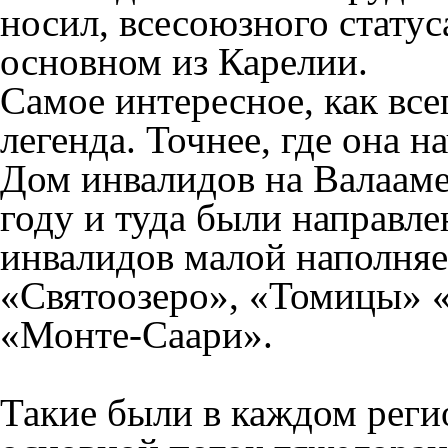
носил, всесоюзного статус
основном из Карелии.
Самое интересное, как всег
легенда. Точнее, где она н
Дом инвалидов на Валааме
году и туда были направл
инвалидов малой наполня
«Святоозеро», «Томицы» 
«Монте-Саари».
Такие были в каждом реги