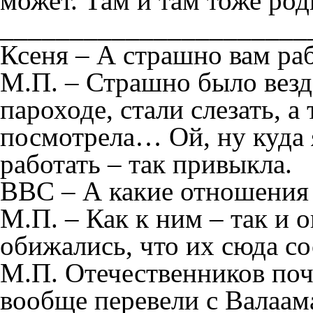
может. Там и там тоже род
______________________
Ксеня – А страшно вам ра
М.П. – Страшно было везде
пароходе, стали слезать, 
посмотрела… Ой, ну куда 
работать – так привыкла.
ВВС – А какие отношения 
М.П. – Как к ним – так и 
обижались, что их сюда с
М.П. Отечественников почт
вообще перевели с Валаам