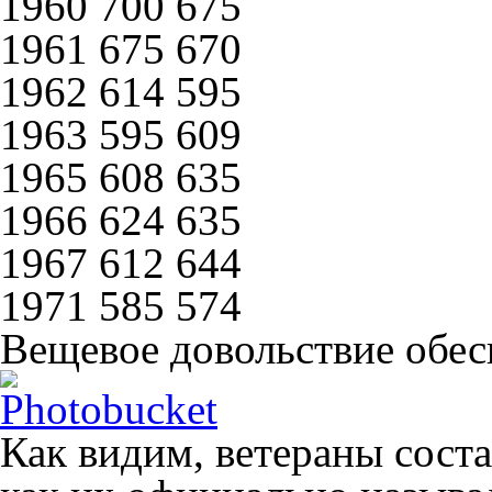
1960 700 675
1961 675 670
1962 614 595
1963 595 609
1965 608 635
1966 624 635
1967 612 644
1971 585 574
Вещевое довольствие обе
Как видим, ветераны сост