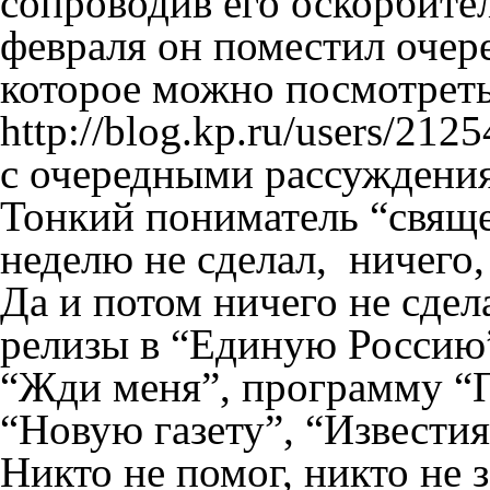
сопроводив его оскорбит
февраля он поместил очер
которое можно посмотреть
http://blog.kp.ru/users/2
с очередными рассуждения
Тонкий пониматель “свяще
неделю не сделал, ничего,
Да и потом ничего не сдел
релизы в “Единую Россию
“Жди меня”, программу “П
“Новую газету”, “Известия”
Никто не помог, никто не 