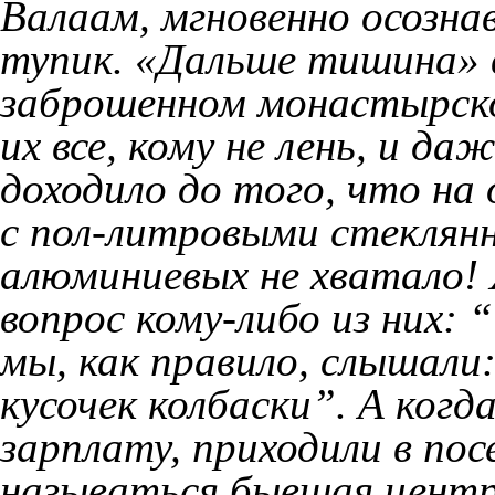
Валаам, мгновенно осозна
тупик. «Дальше тишина» в
заброшенном монастырск
их все, кому не лень, и да
доходило до того, что на 
с пол-литровыми стеклянн
алюминиевых не хватало! 
вопрос кому-либо из них:
мы, как правило, слышали
кусочек колбаски”. А когд
зарплату, приходили в пос
называться бывшая центр