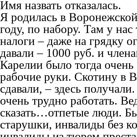
Имя назвать отказалась.
Я родилась в Воронежской 
году, по набору. Там у на
налоги – даже на грядку о
давали – 1000 руб. и члена
Карелии было тогда очень
рабочие руки. Скотину в 
сдавали, – здесь получал
очень трудно работать. Ве
сказать…отпетые люди. Бы
старушки, инвалиды без к
инвалиды из тюрем преста