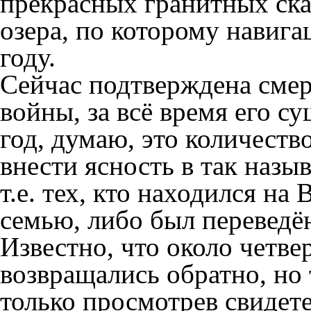
прекрасных гранитных ска
озера, по которому навига
году.
Сейчас подтверждена смер
войны, за всё время его с
год, думаю, это количеств
внести ясность в так наз
т.е. тех, кто находился на
семью, либо был переведён
Известно, что около четве
возвращались обратно, но
только просмотрев свидете