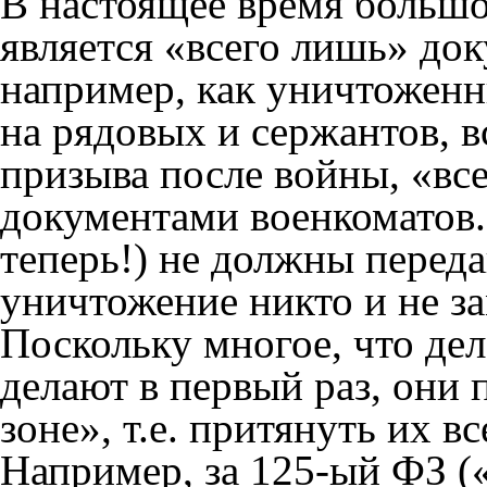
В настоящее время большо
является «всего лишь» док
например, как уничтоженн
на рядовых и сержантов, в
призыва после войны, «вс
документами военкоматов.
теперь!) не должны перед
уничтожение никто и не за
Поскольку многое, что дел
делают в первый раз, они 
зоне», т.е. притянуть их в
Например, за 125-ый ФЗ (