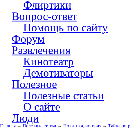
Флиртики
Вопрос-ответ
Помощь по сайту
Форум
Развлечения
Кинотеатр
Демотиваторы
Полезное
Полезные статьи
О сайте
Люди
Главная
→
Полезные статьи
→
Политика, история
→
Тайна ост