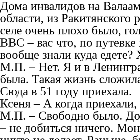
Дома инвалидов на Валаам
области, из Ракитянского 
селе очень плохо было, гол
ВВС – вас что, по путевке
вообще знали куда едете? 
М.П. – Нет. Я и в Ленингр
была. Такая жизнь сложила
Сюда в 51 году приехала.
Ксеня – А когда приехали,
М.П. – Свободно было. Дом
– не добиться ничего. Мон
никто не делает. Раньше, 