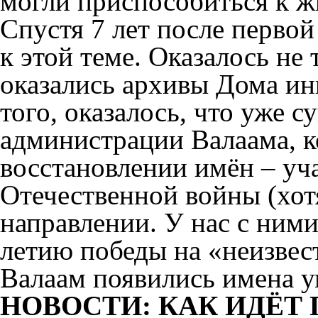
могли приспособиться к ж
Спустя 7 лет после первой
к этой теме. Оказалось не 
оказались архивы Дома ин
того, оказалось, что уже с
администрации Валаама, к
восстановлении имён – уч
Отечественной войны (хотя
направлении. У нас с ними
летию победы на «неизвес
Валаам появились имена у
НОВОСТИ: КАК ИДЁТ