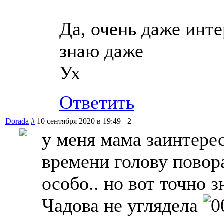
Да, очень даже инт
знаю даже
Ух
Ответить
Dorada
#
10 сентября 2020 в 19:49
+2
у меня мама заинтерес
времени голову повора
особо.. но вот точно 
Чадова не углядела