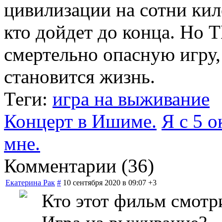
цивилизации на сотни кил
кто дойдет до конца. Но 
смертельно опасную игру,
становится жизнь.
Теги:
игра на выживание
Концерт в Ишиме.
Я с 5 о
мне.
Комментарии (
36
)
Екатерина Рак
#
10 сентября 2020 в 09:07
+3
Кто этот фильм смотр