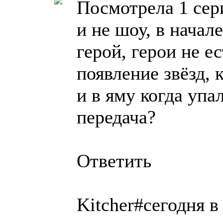
Посмотрела 1 сери
и не шоу, в начал
герой, герои не е
появление звёзд, 
и в яму когда упа
передача?
Ответить
Kitcher#сегодня 