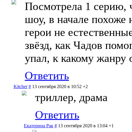
Посмотрела 1 серию, ч
шоу, в начале похоже 
герои не естественные
звёзд, как Чадов помо
упал, к какому жанру 
Ответить
Kitcher
#
13 сентября 2020 в 10:52
+2
триллер, драма
Ответить
Екатерина Рак
#
13 сентября 2020 в 13:04
+1