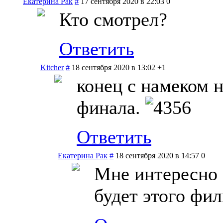
Екатерина Рак
#
17 сентября 2020 в 22:03
0
Кто смотрел?
Ответить
Kitcher
#
18 сентября 2020 в 13:02
+1
конец с намеком н
финала.
Ответить
Екатерина Рак
#
18 сентября 2020 в 14:57
0
Мне интересно 
будет этого фил