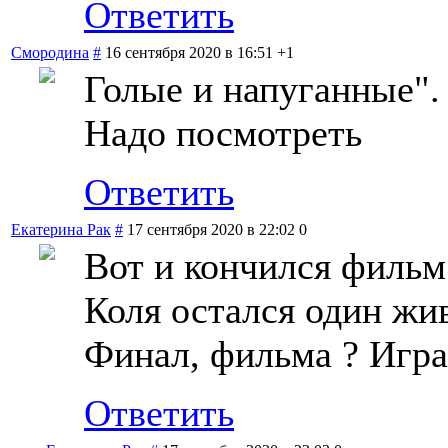
Ответить
Смородина
#
16 сентября 2020 в 16:51
+1
Голые и напуганные".
Надо посмотреть
Ответить
Екатерина Рак
#
17 сентября 2020 в 22:02
0
Вот и кончился фильм
Коля остался один жи
Финал, фильма ? Игр
Ответить