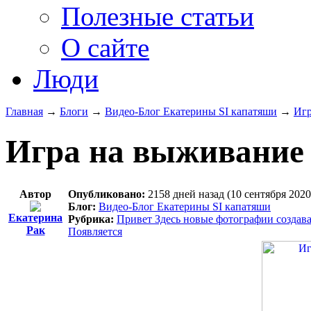
Полезные статьи
О сайте
Люди
Главная
→
Блоги
→
Видео-Блог Екатерины SI капатяши
→
Игр
Игра на выживание
Автор
Опубликовано:
2158 дней назад (10 сентября 2020
Блог:
Видео-Блог Екатерины SI капатяши
Екатерина
Рубрика:
Привет Здесь новые фотографии создава
Рак
Появляется