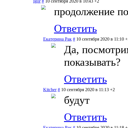
Igor
#
10 сентября 2020 в 10:43
+2
продолжение по
Ответить
Екатерина Рак
#
10 сентября 2020 в 11:10
+
Да, посмотри
показывать?
Ответить
Kitcher
#
10 сентября 2020 в 11:13
+2
будут
Ответить
Екатерина Рак
#
10 сентября 2020 в 11:18
+