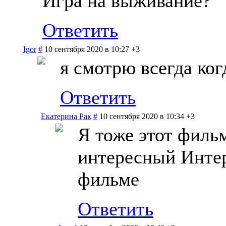
Игра на выживание?
Ответить
Igor
#
10 сентября 2020 в 10:27
+3
я смотрю всегда ког
Ответить
Екатерина Рак
#
10 сентября 2020 в 10:34
+3
Я тоже этот филь
интересный Интер
фильме
Ответить