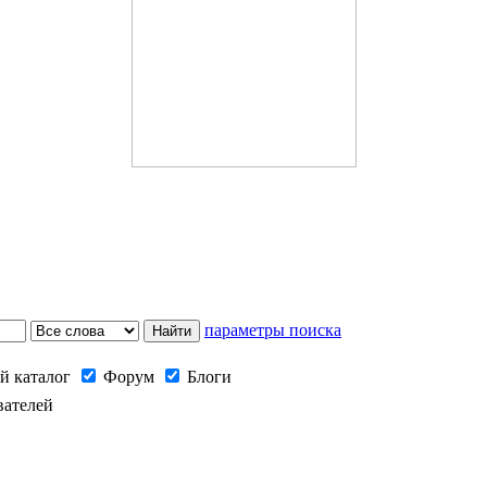
параметры поиска
й каталог
Форум
Блоги
вателей