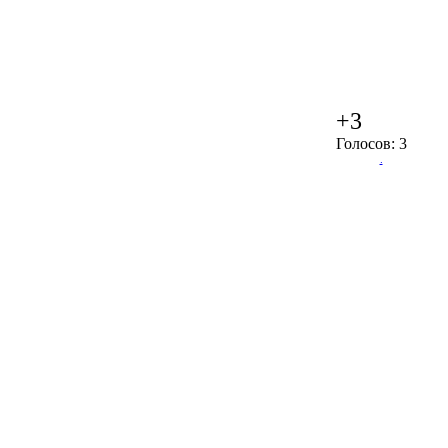
+3
Голосов: 3
.