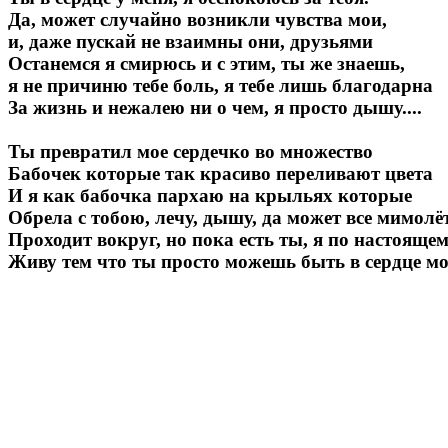
Да, может случайно возникли чувства мои,
и, даже пускай не взаимны они, друзьями
Останемся я смирюсь и с этим, ты же знаешь,
я не причиню тебе боль, я тебе лишь благодарна
За жизнь и нежалею ни о чем, я просто дышу....
Ты превратил мое сердечко во множество
Бабочек которые так красиво переливают цвета
И я как бабочка пархаю на крыльях которые
Обрела с тобою, лечу, дышу, да может все мимолё
Проходит вокруг, но пока есть ты, я по настояще
Живу тем что ты просто можешь быть в сердце мо