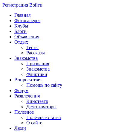
Регистрация
Войти
Главная
Фотогалерея
Клубы
Блоги
Объявления
Отдых
Тесты
Рассказы
Знакомства
Признания
Знакомства
Флиртики
Вопрос-ответ
Помощь по сайту
Форум
Развлечения
Кинотеатр
Демотиваторы
Полезное
Полезные статьи
О сайте
Люди