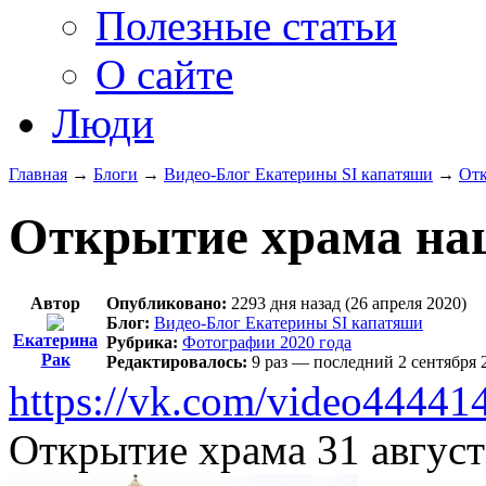
Полезные статьи
О сайте
Люди
Главная
→
Блоги
→
Видео-Блог Екатерины SI капатяши
→
Отк
Открытие храма на
Автор
Опубликовано:
2293 дня назад (26 апреля 2020)
Блог:
Видео-Блог Екатерины SI капатяши
Екатерина
Рубрика:
Фотографии 2020 года
Рак
Редактировалось:
9 раз — последний 2 сентября 
https://vk.com/video4444
Открытие храма 31 август