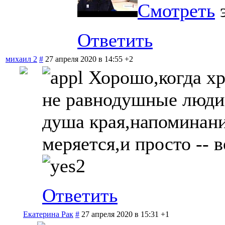
Смотреть
э
Ответить
михаил 2
#
27 апреля 2020 в 14:55
+2
Хорошо,когда хр
не равнодушные люди
душа края,напоминани
меряется,и просто -- 
Ответить
Екатерина Рак
#
27 апреля 2020 в 15:31
+1