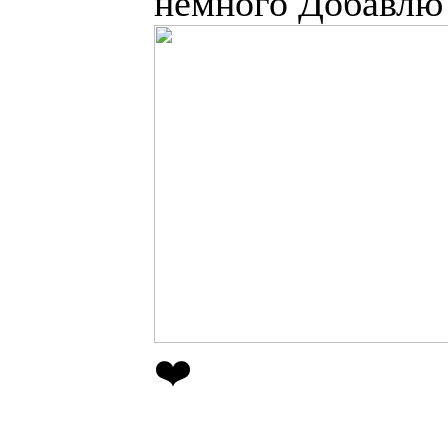
немного Добавлю с
❤️