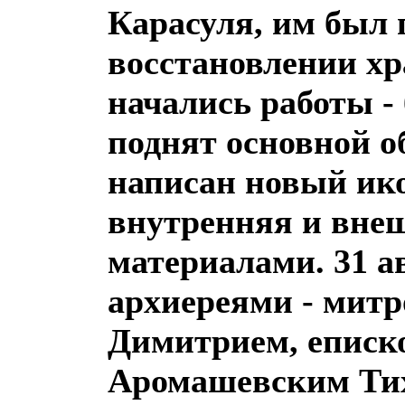
Карасуля, им был 
восстановлении хра
начались работы -
поднят основной о
написан новый ико
внутренняя и вне
материалами. 31 ав
архиереями - мит
Димитрием, епис
Аромашевским Тих