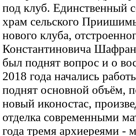
под клуб. Единственный 
храм сельского Приишимь
нового клуба, отстроенно
Константиновича Шафрани
был поднят вопрос и о во
2018 года начались работы
поднят основной объём, п
новый иконостас, произве
отделка современными мат
года тремя архиереями -