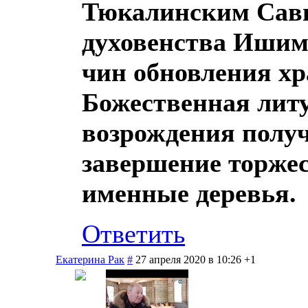
Тюкалинским Савв
духовенства Ишим
чин обновления хр
Божественная лит
возрождения получ
завершение торже
именные деревья.
Ответить
Екатерина Рак
#
27 апреля 2020 в 10:26
+1