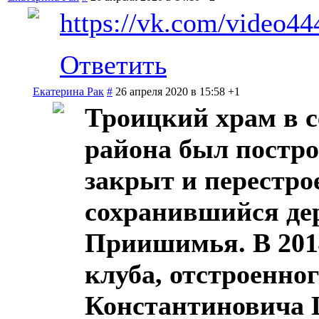
https://vk.com/video
Ответить
Екатерина Рак
#
26 апреля 2020 в 15:58
+1
Троицкий храм в 
района был построе
закрыт и перестро
сохранившийся де
Приишимья. В 2014
клуба, отстроенно
Константиновича 