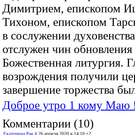
Димитрием, епископом 
Тихоном, епископом Тарс
в сослужении духовенств
отслужен чин обновления
Божественная литургия. 
возрождения получили цер
завершение торжества бы
Доброе утро 1 кому Маю !
Комментарии (
10
)
Екатерина Рак
#
26 апреля 2020 в 14:10
+2