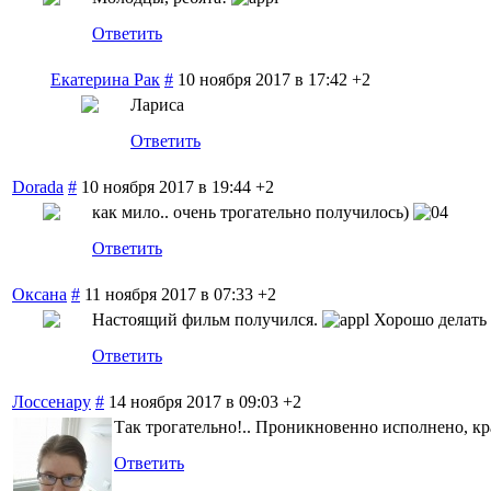
Ответить
Екатерина Рак
#
10 ноября 2017 в 17:42
+2
Лариса
Ответить
Dorada
#
10 ноября 2017 в 19:44
+2
как мило.. очень трогательно получилось)
Ответить
Оксана
#
11 ноября 2017 в 07:33
+2
Настоящий фильм получился.
Хорошо делать 
Ответить
Лоссенару
#
14 ноября 2017 в 09:03
+2
Так трогательно!.. Проникновенно исполнено, кра
Ответить