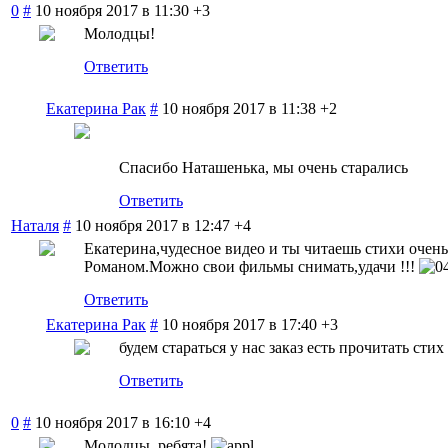
0
#
10 ноября 2017 в 11:30
+3
Молодцы!
Ответить
Екатерина Рак
#
10 ноября 2017 в 11:38
+2
Спасибо Наташенька, мы очень старались
Ответить
Наталя
#
10 ноября 2017 в 12:47
+4
Екатерина,чудесное видео и ты читаешь стихи очен
Романом.Можно свои фильмы снимать,удачи !!!
Ответить
Екатерина Рак
#
10 ноября 2017 в 17:40
+3
будем стараться у нас заказ есть прочитать ст
Ответить
0
#
10 ноября 2017 в 16:10
+4
Молодцы, ребята!