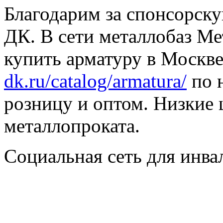
Благодарим за спонсорс
ДК. В сети металлобаз Ме
купить арматуру в Москве
dk.ru/catalog/armatura/
по н
розницу и оптом. Низкие 
металлопроката.
Социальная сеть для инв