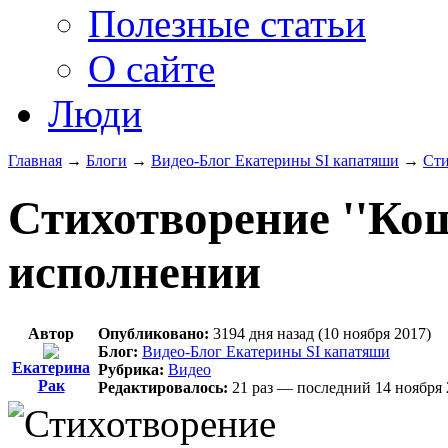
Полезные статьи
О сайте
Люди
Главная
→
Блоги
→
Видео-Блог Екатерины SI капатяши
→
Сти
Стихотворение ''Ко
исполнении
Автор
Опубликовано:
3194 дня назад (10 ноября 2017)
Блог:
Видео-Блог Екатерины SI капатяши
Екатерина
Рубрика:
Видео
Рак
Редактировалось:
21 раз — последний 14 ноября 