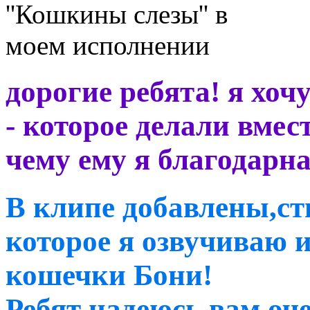
дорогие ребята! я хоч
- которое делали вмес
чему ему я благодарн
В клипе добавлены,ст
которое я озвучиваю 
кошечки Бони!
Ребят надеюсь вам оч