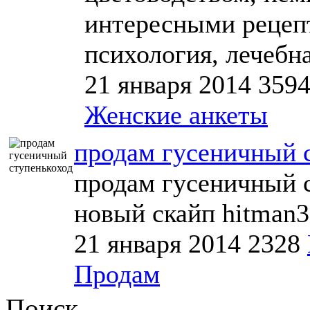
интересными рецеп
психология, лечебна
21 января 2014
359
Женские анкеты
продам гусеничный 
продам гусеничный 
новый скайп hitman
21 января 2014
2328
Продам
Поиск