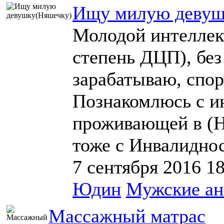
Ищу милую девуш
Молодой интеллек
степень ДЦП), без
зарабатываю, спор
Познакомлюсь с и
проживающей в (Н
тоже с Инвалиднос
7 сентября 2016
1
Юдин
Мужские ан
Массажный матрас