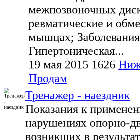
межпозвоночных диско
ревматические и обме
мышцах; Заболевания 
Гипертоническая...
19 мая 2015
1626
Ниж
Продам
Тренажер - наездник
Показания к применен
нарушениях опорно-дв
возникших в результа