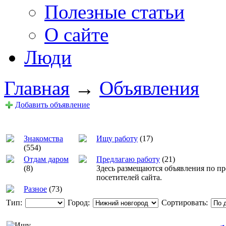
Полезные статьи
О сайте
Люди
Главная
→
Объявления
Добавить объявление
Знакомства
Ищу работу
(17)
(554)
Отдам даром
Предлагаю работу
(21)
(8)
Здесь размещаются объявления по п
посетителей сайта.
Разное
(73)
Тип:
Город:
Сортировать: