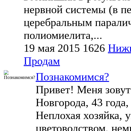
нервной системы (в п
церебральным параличо
полиомиелита,...
19 мая 2015
1626
Ниж
Продам
Познакомимся?
Привет! Меня зову
Новгорода, 43 года,
Неплохая хозяйка, 
цветоводством, не