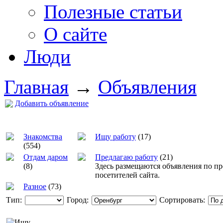
Полезные статьи
О сайте
Люди
Главная
→
Объявления
Добавить объявление
Знакомства
Ищу работу
(17)
(554)
Отдам даром
Предлагаю работу
(21)
(8)
Здесь размещаются объявления по п
посетителей сайта.
Разное
(73)
Тип:
Город:
Сортировать: