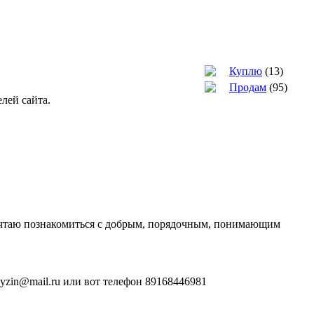
Куплю
(13)
Продам
(95)
лей сайта.
Мечтаю познакомиться с добрым, порядочным, понимающим
lyzin@mail.ru или вот телефон 89168446981