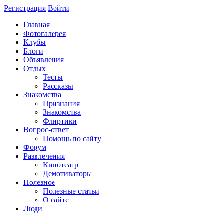
Регистрация
Войти
Главная
Фотогалерея
Клубы
Блоги
Объявления
Отдых
Тесты
Рассказы
Знакомства
Признания
Знакомства
Флиртики
Вопрос-ответ
Помощь по сайту
Форум
Развлечения
Кинотеатр
Демотиваторы
Полезное
Полезные статьи
О сайте
Люди