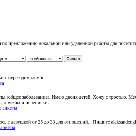
я по предложению локальной или удаленной работы для посетите
 с переездом ко мне.
ва
ппы (общее заболевание). Имею двоих детей. Хожу с тростью. 
, дружбы и переписки.
е анкеты
ь с девушкой от 25 до 33 для отношений... Пишите aleksander.g
анкеты