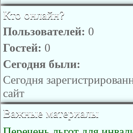
Кто онлайн?
Пользователей:
0
Гостей:
0
Сегодня были:
Сегодня зарегистрирован
сайт
Важные материалы
Перечень льгот для инвал