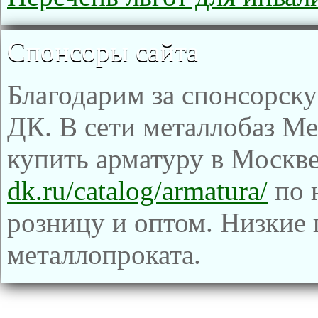
Спонсоры сайта
Благодарим за спонсорс
ДК. В сети металлобаз Ме
купить арматуру в Москве
dk.ru/catalog/armatura/
по н
розницу и оптом. Низкие 
металлопроката.