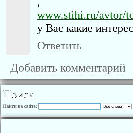
,
www.stihi.ru/avtor/t
у Вас какие интере
Ответить
Добавить комментарий
Поиск
Найти на сайте: