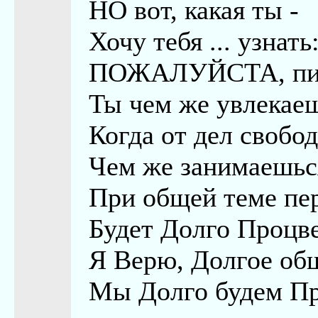
НО вот, какая ты -
Хочу тебя ... узнать
ПОЖАЛУЙСТА, пи
Ты чем же увлекаеш
Когда от дел свобод
Чем же занимаешьс
При общей теме пе
Будет Долго Процве
Я Верю, Долгое об
Мы Долго будем Пр