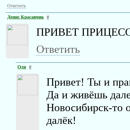
Ответить
Денис Красавчик
#
ПРИВЕТ ПРИЦЕС
Ответить
Оля
#
Привет! Ты и пра
Да и живёшь дале
Новосибирск-то о
далёк!