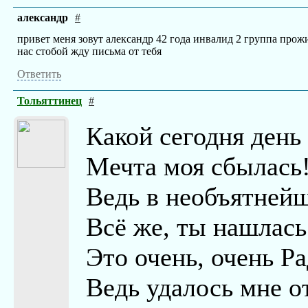
александр
#
привет меня зовут александр 42 года инвалид 2 группа прож
нас стобой жду письма от тебя
Ответить
Тольяттинец
#
Какой сегодня день
Мечта моя сбылась
Ведь в необъятнейш
Всё же, ты нашлась
Это очень, очень Р
Ведь удалось мне о