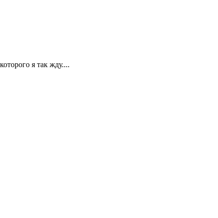
оторого я так жду....