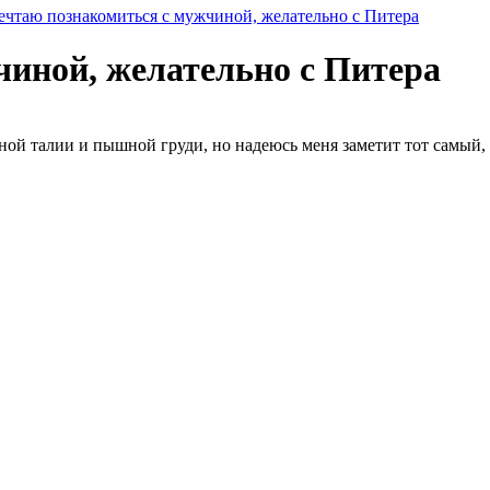
чтаю познакомиться с мужчиной, желательно с Питера
иной, желательно с Питера
иной талии и пышной груди, но надеюсь меня заметит тот самый, к