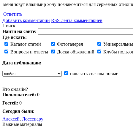
меня зовут владимир хочу познакомиться для серьёзных отно
Ответить
Добавить комментарий
RSS-лента комментариев
Поиск
Найти на сайте:
Где искать:
Каталог статей
Фотогалерея
Универсальны
Вопросы и ответы
Доска объявлений
Клубы пользо
Дата публикации:
показать сначала новые
Кто онлайн?
Пользователей:
0
Гостей:
0
Сегодня были:
Алексей
,
Лоссенару
Важные материалы