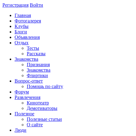
Регистрация
Войти
Главная
Фотогалерея
Клубы
Блоги
Объявления
Отдых
Тесты
Рассказы
Знакомства
Признания
Знакомства
Флиртики
Вопрос-ответ
Помощь по сайту
Форум
Развлечения
Кинотеатр
Демотиваторы
Полезное
Полезные статьи
О сайте
Люди