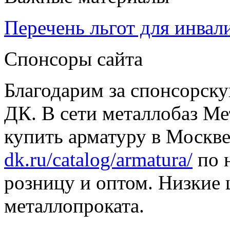
Перечень льгот для инвал
Спонсоры сайта
Благодарим за спонсорс
ДК. В сети металлобаз Ме
купить арматуру в Москве
dk.ru/catalog/armatura/
по н
розницу и оптом. Низкие 
металлопроката.