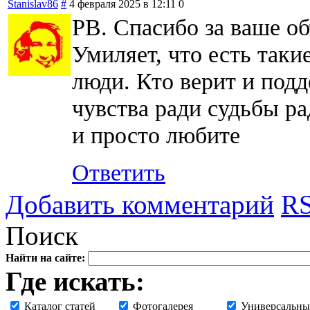
Stanislav86
#
4 февраля 2025 в 12:11
0
РВ. Спасибо за ваше о
Умиляет, что есть таки
люди. Кто верит и под
чувства ради судьбы р
и просто любите
Ответить
Добавить комментарий
RS
Поиск
Найти на сайте:
Где искать:
Каталог статей
Фотогалерея
Универсальны