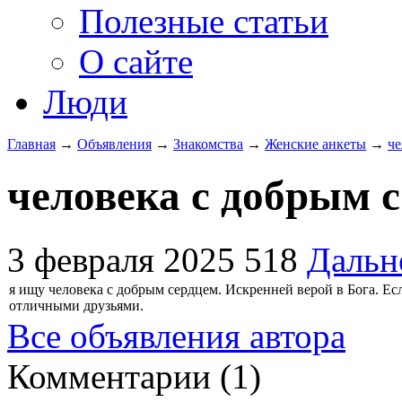
Полезные статьи
О сайте
Люди
Главная
→
Объявления
→
Знакомства
→
Женские анкеты
→
че
человека с добрым 
3 февраля 2025
518
Дальн
я ищу человека с добрым сердцем. Искренней верой в Бога. Есл
отличными друзьями.
Все объявления автора
Комментарии (
1
)